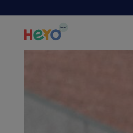
Naar hoofdinhoud springen