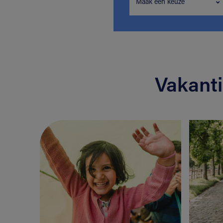
Maak een keuze
Vakant