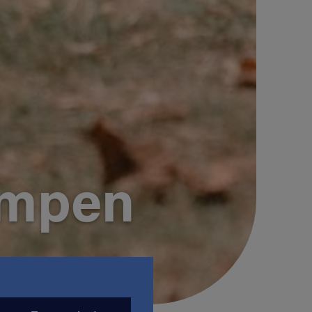
ampen