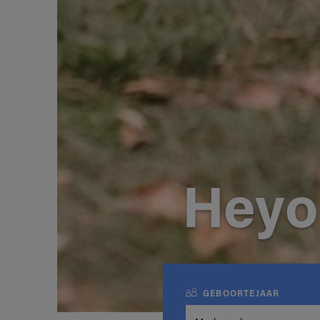
Heyo
GEBOORTEJAAR