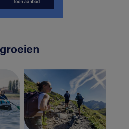
Toon aanbod
groeien