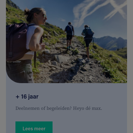
+ 16 jaar
Deelnemen of begeleiden? Heyo dé max.
Lees meer