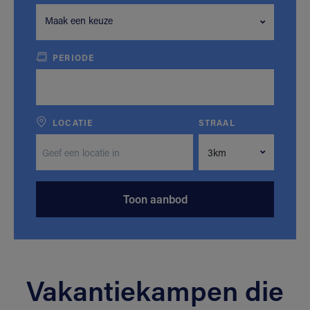
Maak een keuze
PERIODE
LOCATIE
STRAAL
Toon aanbod
Vakantiekampen die