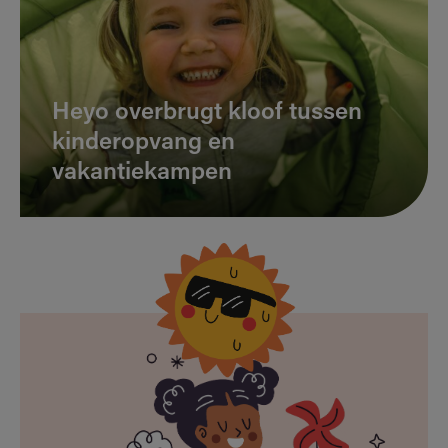
Heyo overbrugt kloof tussen
kinderopvang en
vakantiekampen