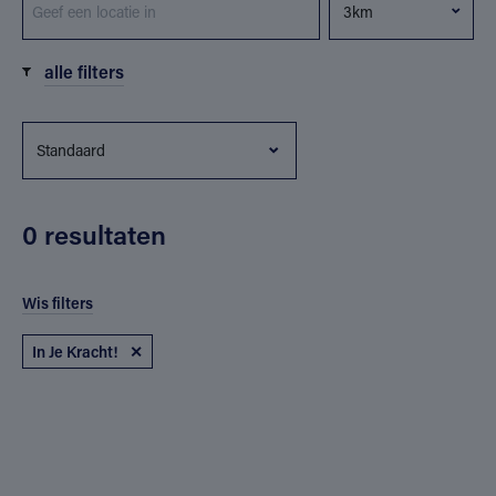
alle filters
0 resultaten
Wis filters
In Je Kracht!
✕