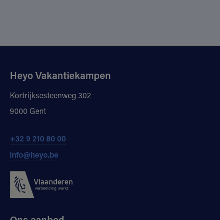
Heyo Vakantiekampen
Kortrijksesteenweg 302
9000 Gent
+32 9 210 80 00
info@heyo.be
Ons aanbod