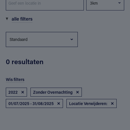
alle filters
0 resultaten
Wis filters
2022
✕
Zonder Overnachting
✕
01/07/2025 - 31/08/2025
✕
Locatie Verwijderen:
✕