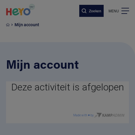
Naar hoofdinhoud springen
Zoeken
MENU
Mijn account
Mijn account