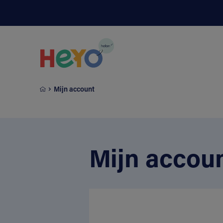
Naar hoofdinhoud springen
Mijn account
Mijn accou