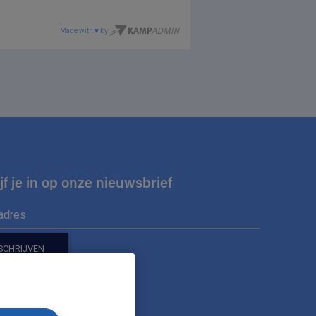
jf je in op onze nieuwsbrief
ons op