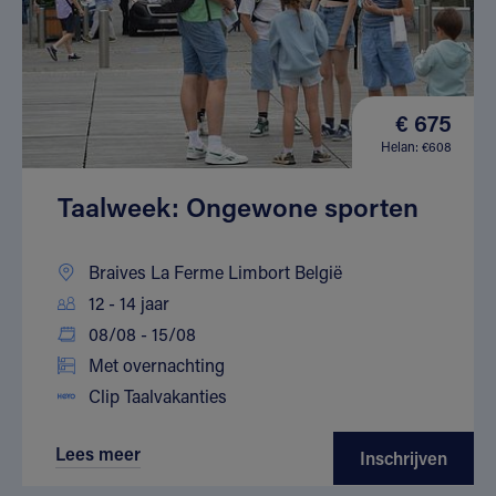
€ 675
Helan: €608
Taalweek: Ongewone sporten
Braives La Ferme Limbort België
12 - 14 jaar
08/08 - 15/08
Met overnachting
Clip Taalvakanties
Lees meer
Inschrijven