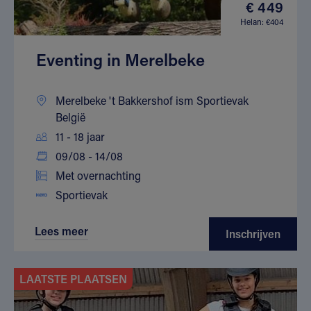
€ 449
Helan: €404
Eventing in Merelbeke
Merelbeke 't Bakkershof ism Sportievak
België
11 - 18 jaar
09/08 - 14/08
Met overnachting
Sportievak
Lees meer
Inschrijven
LAATSTE PLAATSEN