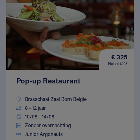
€ 325
Helan: €293
Pop-up Restaurant
Brasschaat Zaal Born België
8 - 12 jaar
10/08 - 14/08
Zonder overnachting
Junior Argonauts