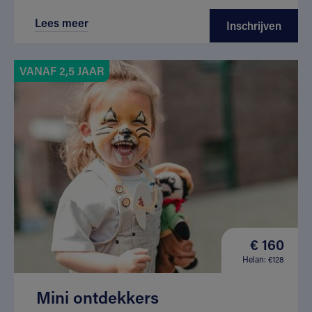
Lees meer
Inschrijven
VANAF 2,5 JAAR
€ 160
Helan: €128
Mini ontdekkers