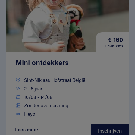
€ 160
Helan: €128
Mini ontdekkers
Sint-Niklaas Hofstraat België
2 - 5 jaar
10/08 - 14/08
Zonder overnachting
Heyo
Lees meer
Inschrijven