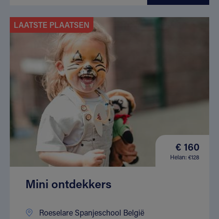
LAATSTE PLAATSEN
€ 160
Helan: €128
Mini ontdekkers
Roeselare Spanjeschool België