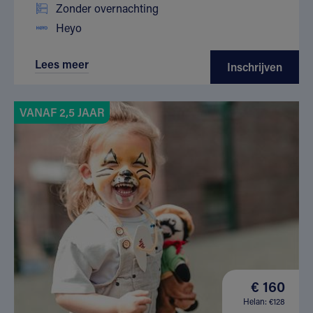
Zonder overnachting
Heyo
Lees meer
Inschrijven
VANAF 2,5 JAAR
€ 160
Helan: €128