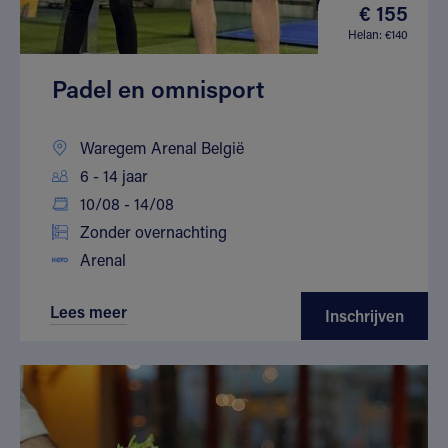
€ 155
Helan: €140
Padel en omnisport
Waregem Arenal België
6 - 14 jaar
10/08 - 14/08
Zonder overnachting
Arenal
Lees meer
Inschrijven