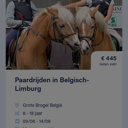
€ 445
Helan: €401
Paardrijden in Belgisch-
Limburg
Grote Brogel België
8 - 18 jaar
09/08 - 14/08