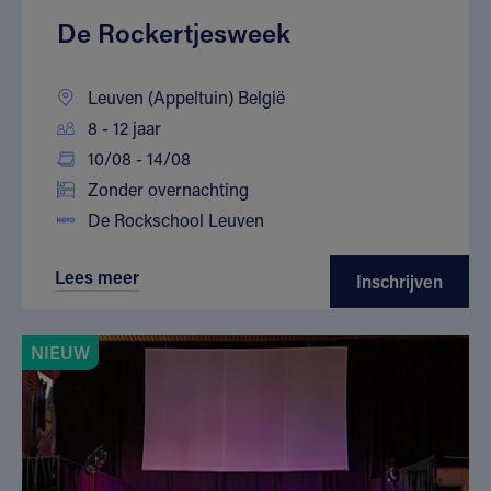
De Rockertjesweek
Leuven (Appeltuin) België
8 - 12 jaar
10/08 - 14/08
Zonder overnachting
De Rockschool Leuven
Lees meer
Inschrijven
NIEUW