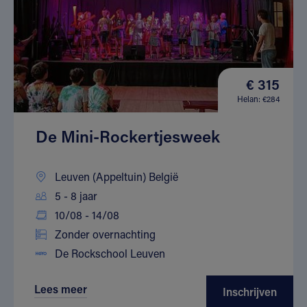
€ 315
Helan: €284
De Mini-Rockertjesweek
Leuven (Appeltuin) België
5 - 8 jaar
10/08 - 14/08
Zonder overnachting
De Rockschool Leuven
Lees meer
Inschrijven