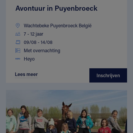
Avontuur in Puyenbroeck
Wachtebeke Puyenbroeck België
7 - 12 jaar
09/08 - 14/08
Met overnachting
Heyo
Lees meer
Inschrijven