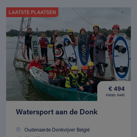
LAATSTE PLAATSEN
€ 494
Helan: €445
Watersport aan de Donk
Oudenaarde Donkvijver België