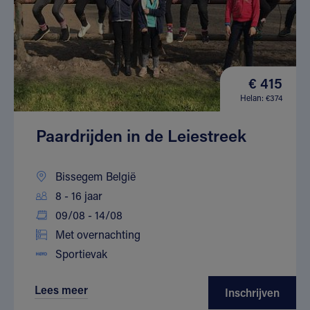
€ 415
Helan: €374
Paardrijden in de Leiestreek
Bissegem België
8 - 16 jaar
09/08 - 14/08
Met overnachting
Sportievak
Lees meer
Inschrijven