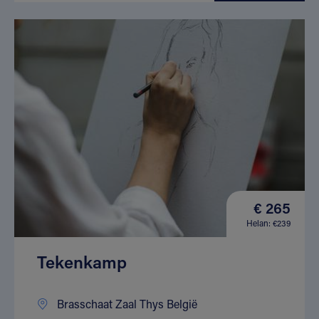
€ 265
Helan: €239
Tekenkamp
Brasschaat Zaal Thys België