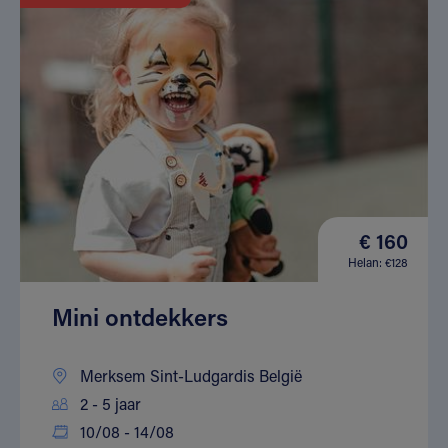
€ 160
Helan: €128
Mini ontdekkers
Merksem Sint-Ludgardis België
2 - 5 jaar
10/08 - 14/08