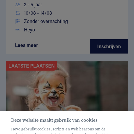
2 - 5 jaar
10/08 - 14/08
Zonder overnachting
Heyo
Lees meer
Inschrijven
LAATSTE PLAATSEN
Deze website maakt gebruik van cookies
Heyo gebruikt cookies, scripts en web beacons om de