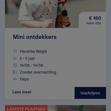
€ 160
Helan: €128
Mini ontdekkers
Heverlee België
2 - 5 jaar
10/08 - 14/08
Zonder overnachting
Heyo
Lees meer
Inschrijven
LAATSTE PLAATSEN