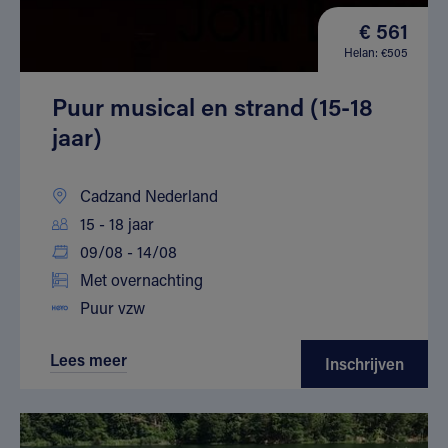
€ 561
Helan: €505
Puur musical en strand (15-18
jaar)
Cadzand Nederland
15 - 18 jaar
09/08 - 14/08
Met overnachting
Puur vzw
Lees meer
Inschrijven