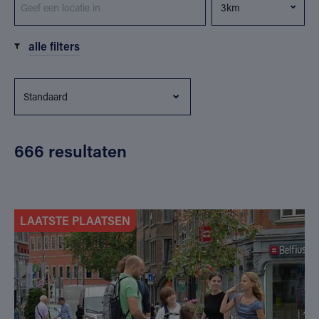
alle filters
666 resultaten
LAATSTE PLAATSEN