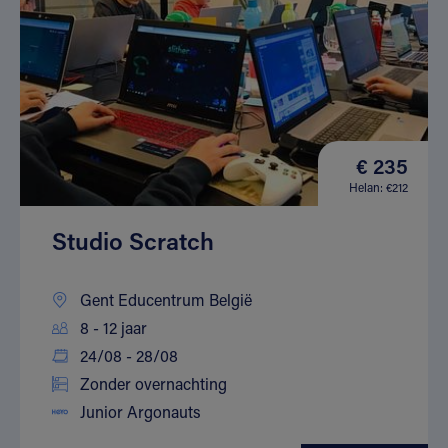
€ 235
Helan: €212
Studio Scratch
Gent Educentrum België
8 - 12 jaar
24/08 - 28/08
Zonder overnachting
Junior Argonauts