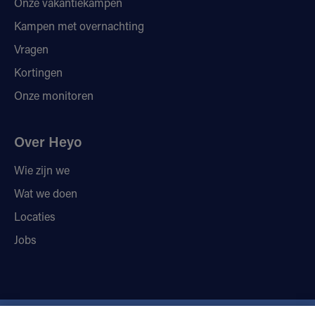
Onze vakantiekampen
Kampen met overnachting
Vragen
Kortingen
Onze monitoren
Over Heyo
Wie zijn we
Wat we doen
Locaties
Jobs