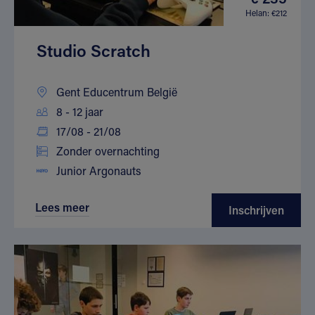
Helan: €212
Studio Scratch
Gent Educentrum België
8 - 12 jaar
17/08 - 21/08
Zonder overnachting
Junior Argonauts
Lees meer
Inschrijven