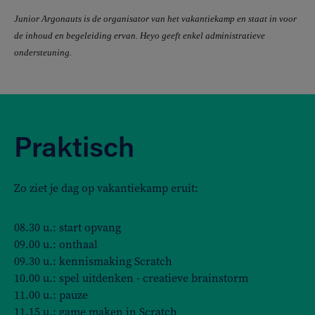
Junior Argonauts
is de organisator van het vakantiekamp en staat in voor
de inhoud en begeleiding ervan. Heyo geeft enkel administratieve
ondersteuning.
Praktisch
Zo ziet je dag op vakantiekamp eruit:
08.30 u.: start opvang
09.00 u.: onthaal
09.30 u.: kennismaking Scratch
10.00 u.: spel uitdenken - creatieve brainstorm
11.00 u.: pauze
11.15 u.: game maken in Scratch