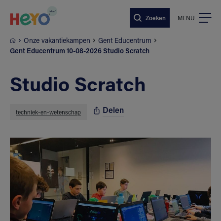
Naar hoofdinhoud springen
Zoeken
MENU
Onze vakantiekampen
Gent Educentrum
Gent Educentrum 10-08-2026 Studio Scratch
Studio Scratch
Delen
techniek-en-wetenschap