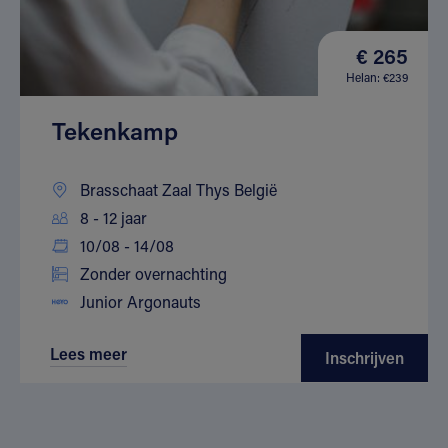
€ 265
Helan: €239
Tekenkamp
Brasschaat Zaal Thys België
8 - 12 jaar
10/08 - 14/08
Zonder overnachting
Junior Argonauts
Lees meer
Inschrijven