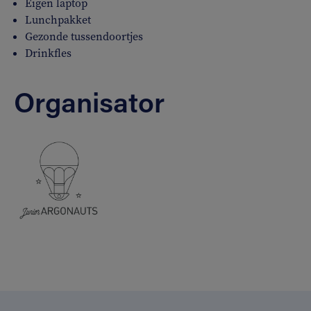
Eigen laptop
Lunchpakket
Gezonde tussendoortjes
Drinkfles
Organisator