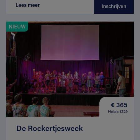
Lees meer
Inschrijven
NIEUW
€ 365
Helan: €329
De Rockertjesweek