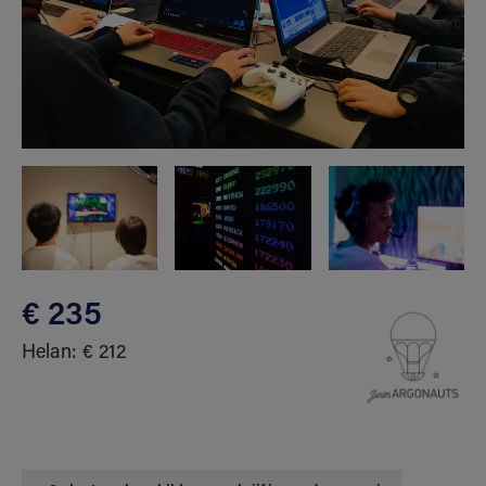
€ 235
Helan: € 212