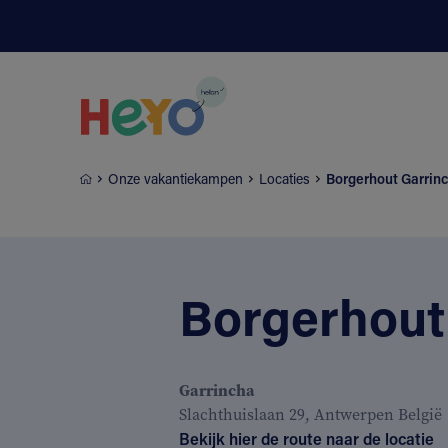
Naar hoofdinhoud springen
Onze vakantiekampen
Locaties
Borgerhout Garrin
Borgerhout
Garrincha
Slachthuislaan 29, Antwerpen België
Bekijk hier de route naar de locatie