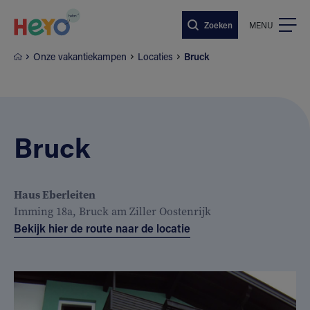
Naar hoofdinhoud springen
Zoeken
MENU
Onze vakantiekampen
Locaties
Bruck
Bruck
Haus Eberleiten
Imming 18a, Bruck am Ziller Oostenrijk
Bekijk hier de route naar de locatie