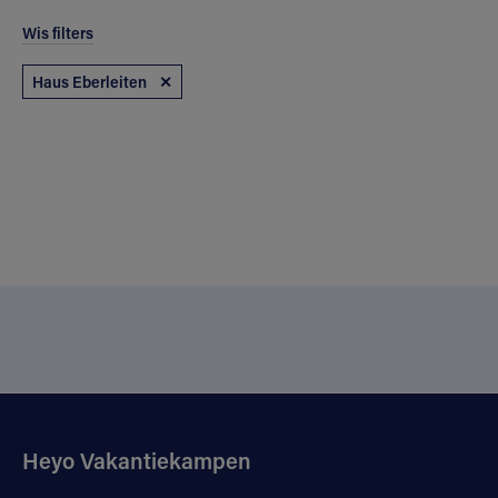
Wis filters
Haus Eberleiten
✕
Heyo Vakantiekampen