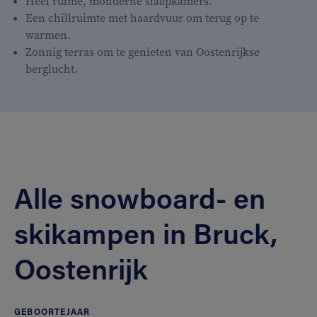
Heel ruime, monderne slaapkamers.
Een chillruimte met haardvuur om terug op te
warmen.
Zonnig terras om te genieten van Oostenrijkse
berglucht.
Alle snowboard- en
skikampen in Bruck,
Oostenrijk
GEBOORTEJAAR