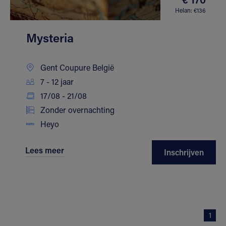
Helan: €136
Mysteria
Gent Coupure België
7 - 12 jaar
17/08 - 21/08
Zonder overnachting
Heyo
Lees meer
Inschrijven
1