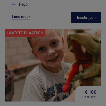
Heyo
Lees meer
Inschrijven
LAATSTE PLAATSEN
€ 160
Helan: €128