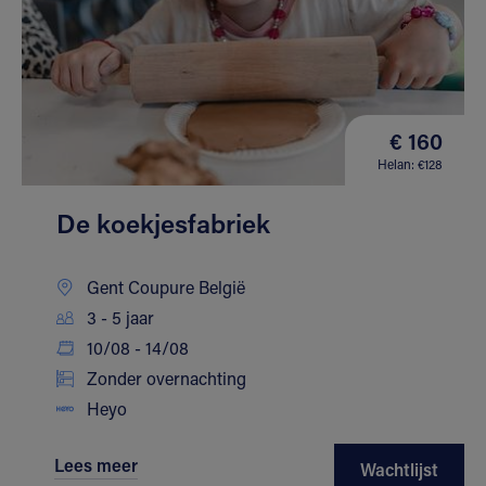
€ 160
Helan: €128
De koekjesfabriek
Gent Coupure België
3 - 5 jaar
10/08 - 14/08
Zonder overnachting
Heyo
Lees meer
Wachtlijst