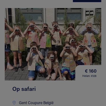
€ 160
Helan: €128
Op safari
Gent Coupure België