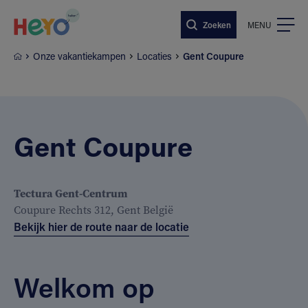
Naar hoofdinhoud springen
Zoeken
MENU
Onze vakantiekampen
Locaties
Gent Coupure
Gent Coupure
Tectura Gent-Centrum
Coupure Rechts 312, Gent België
Bekijk hier de route naar de locatie
Welkom op