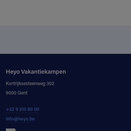
Heyo Vakantiekampen
Kortrijksesteenweg 302
9000 Gent
+32 9 210 80 00
info@heyo.be