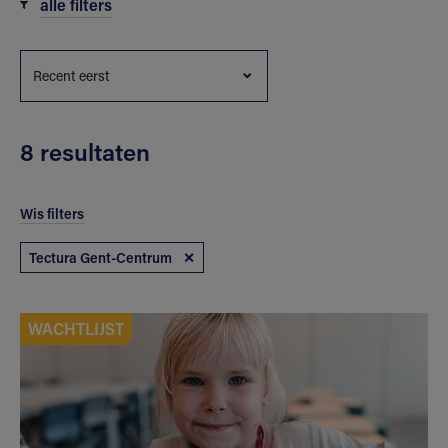
alle filters
8 resultaten
Wis filters
Tectura Gent-Centrum
✕
WACHTLIJST