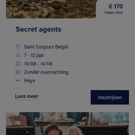
€ 170
Helan: €136
Secret agents
Gent Coupure België
7 - 12 jaar
10/08 - 14/08
Zonder overnachting
Heyo
Lees meer
Inschrijven