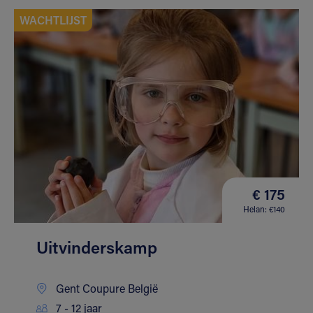
WACHTLIJST
€ 175
Helan: €140
Uitvinderskamp
Gent Coupure België
7 - 12 jaar