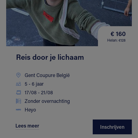
€ 160
Helan: €128
Reis door je lichaam
Gent Coupure België
5 - 6 jaar
17/08 - 21/08
Zonder overnachting
Heyo
Lees meer
Inschrijven