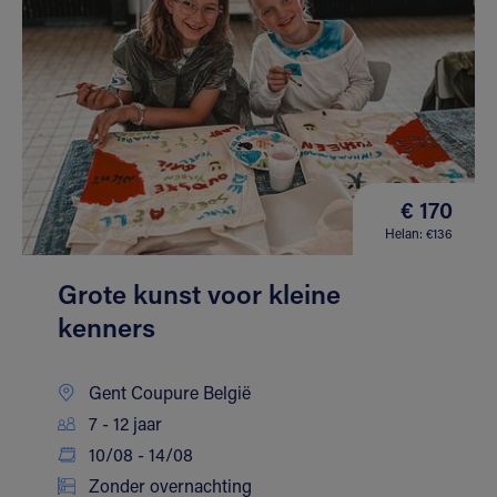
€ 170
Helan: €136
Grote kunst voor kleine
kenners
Gent Coupure België
7 - 12 jaar
10/08 - 14/08
Zonder overnachting