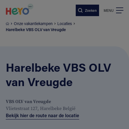
Naar hoofdinhoud springen
Zoeken
MENU
Onze vakantiekampen
Locaties
Harelbeke VBS OLV van Vreugde
Harelbeke VBS OLV
van Vreugde
VBS OLV van Vreugde
Vlietestraat 127, Harelbeke België
Bekijk hier de route naar de locatie