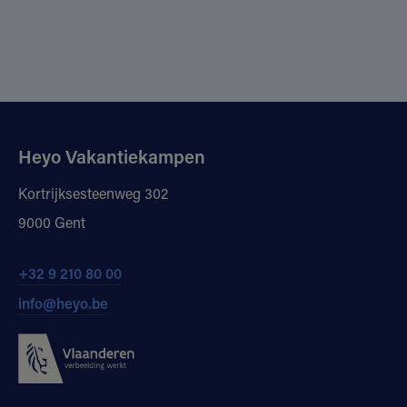
Heyo Vakantiekampen
Kortrijksesteenweg 302
9000 Gent
+32 9 210 80 00
info@heyo.be