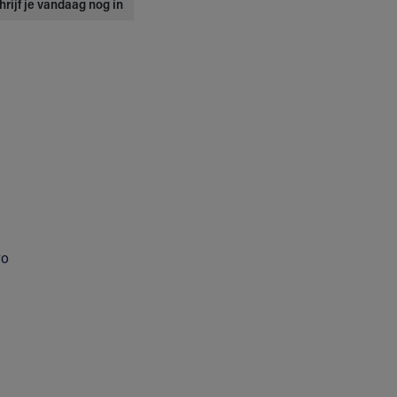
hrijf je vandaag nog in
yo