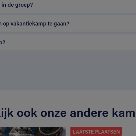
 in de groep?
m op vakantiekamp te gaan?
p?
ijk ook onze andere ka
LAATSTE PLAATSEN