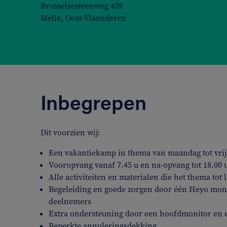
Brusselsesteenweg 459
Melle, Oost-Vlaanderen
Inbegrepen
Dit voorzien wij:
Een vakantiekamp in thema van maandag tot vrijd
Vooropvang vanaf 7.45 u en na-opvang tot 18.00 
Alle activiteiten en materialen die het thema tot
Begeleiding en goede zorgen door één Heyo moni
deelnemers
Extra ondersteuning door een hoofdmonitor en 
Beperkte annuleringsdekking