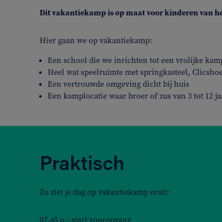
Dit vakantiekamp is op maat voor kinderen van het 
Hier gaan we op vakantiekamp:
Een school die we inrichten tot een vrolijke kam
Heel wat speelruimte met springkasteel, Clicshoe
Een vertrouwde omgeving dicht bij huis
Een kamplocatie waar broer of zus van 3 tot 12 
Praktisch
Zo ziet je dag op vakantiekamp eruit:
07.45 u.: start vooropvang