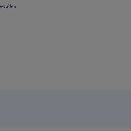
gevallen
n