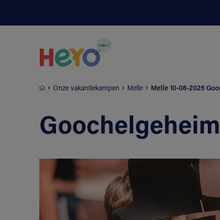
Naar hoofdinhoud springen
Onze vakantiekampen
Melle
Melle 10-08-2026 Go
Goochelgehei