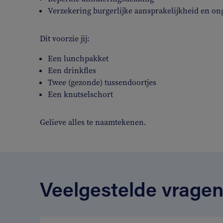
Verzekering burgerlijke aansprakelijkheid en on
Dit voorzie jij:
Een lunchpakket
Een drinkfles
Twee (gezonde) tussendoortjes
Een knutselschort
Gelieve alles te naamtekenen.
Veelgestelde vrage