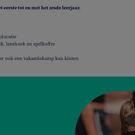
eerste tot en met het zesde leerjaar.
plocatie
k, leeshoek en spelkoffer
jaar ook een vakantiekamp kan kiezen