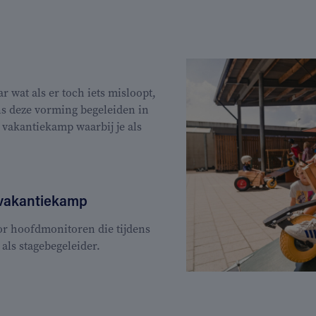
wat als er toch iets misloopt,
ens deze vorming begeleiden in
vakantiekamp waarbij je als
 vakantiekamp
or hoofdmonitoren die tijdens
als stagebegeleider.