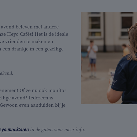
ge avond beleven met andere
e Heyo Cafés! Het is de ideale
we vrienden te maken en
n een drankje in een gezellige
gekend.
nemen! Of ze nu ook monitor
llige avond? Iedereen is
Gewoon even aanduiden bij je
eyo.monitoren
in de gaten voor meer info.