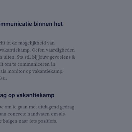
mmunicatie binnen het
cht in de mogelijkheid van
vakantiekamp. Oefen vaardigheden
 uiten. Sta stil bij jouw gevoelens &
uit om te communiceren in
es als monitor op vakantiekamp.
0 u.
rag op vakantiekamp
oe om te gaan met uitdagend gedrag
aan concrete handvaten om als
buigen naar iets positiefs.