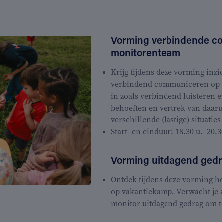
Vorming verbindende co
monitorenteam
Krijg tijdens deze vorming inzi
verbindend communiceren op 
in zoals verbindend luisteren en
behoeften en vertrek van daar
verschillende (lastige) situati
Start- en einduur: 18.30 u.- 20.3
Vorming uitdagend ged
Ontdek tijdens deze vorming h
op vakantiekamp. Verwacht je 
monitor uitdagend gedrag om te 