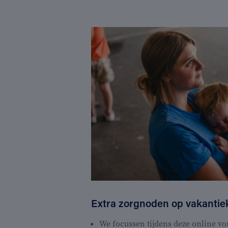
Extra zorgnoden op vakanti
We focussen tijdens deze online v