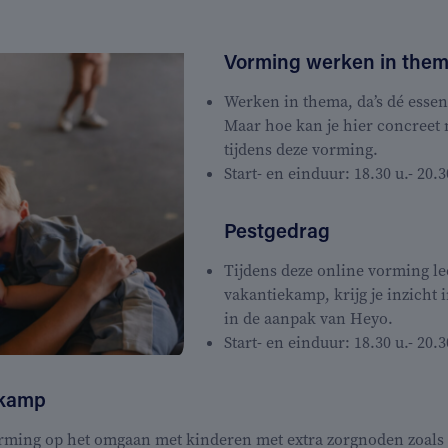
Vorming werken in the
Werken in thema, da’s dé essen
Maar hoe kan je hier concreet 
tijdens deze vorming.
Start- en einduur: 18.30 u.- 20.3
Pestgedrag
Tijdens deze online vorming le
vakantiekamp, krijg je inzicht
in de aanpak van Heyo.
Start- en einduur: 18.30 u.- 20.3
ekamp
orming op het omgaan met kinderen met extra zorgnoden zoal