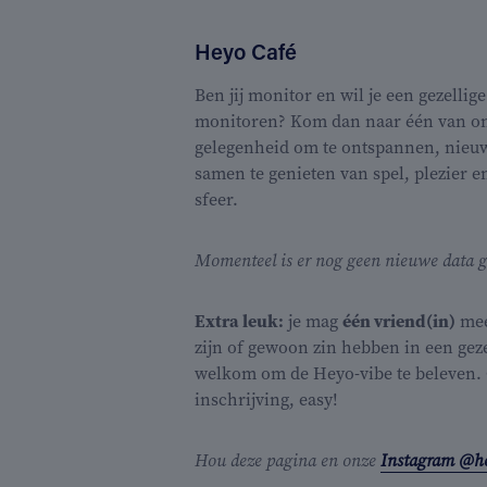
Heyo Café
Ben jij monitor en wil je een gezelli
monitoren? Kom dan naar één van onz
gelegenheid om te ontspannen, nieu
samen te genieten van spel, plezier e
sfeer.
Momenteel is er nog geen nieuwe data 
Extra leuk:
je mag
één vriend(in)
mee
zijn of gewoon zin hebben in een geze
welkom om de Heyo-vibe te beleven. 
inschrijving, easy!
Hou deze pagina en onze
Instagram @h