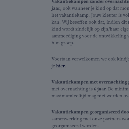
Vakantiekampen zonder overnachtin
jaar
, ook wanneer je kind op dat mome
het vakantiekamp. Jouw kleuter is vol
kan. Wij beseffen ook dat, indien dit
kind wordt zindelijk op zijn/haar ei
aanmoediging voor de ontwikkeling v
hun groep.
Voortaan verwelkomen we ook kindje
je
hier
.
Vakantiekampen met overnachting 
met overnachting is
6 jaar.
De minimum
maximumleeftijd mag niet worden ove
Vakantiekampen georganiseerd door
samenwerking met onze partners word
georganiseerd worden.