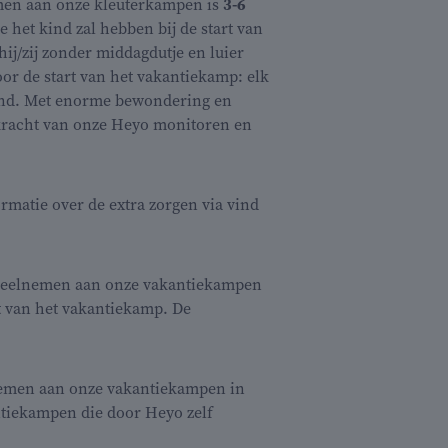
emen aan onze kleuterkampen is
3-6
 het kind zal hebben bij de start van
ij/zij zonder middagdutje en luier
oor de start van het vakantiekamp: elk
 kind. Met enorme bewondering en
kracht van onze Heyo monitoren en
rmatie over de extra zorgen via vind
deelnemen aan onze vakantiekampen
rt van het vakantiekamp. De
nemen aan onze vakantiekampen in
ntiekampen die door Heyo zelf