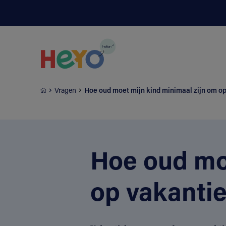
Naar hoofdinhoud springen
Vragen
Hoe oud moet mijn kind minimaal zijn om o
Hoe oud mo
op vakanti