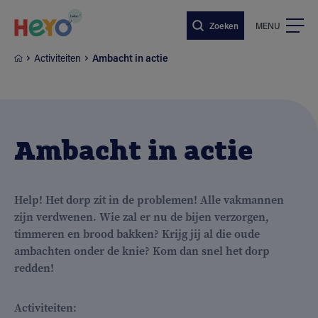
Naar hoofdinhoud springen
Zoeken
MENU
Activiteiten
Ambacht in actie
Ambacht in actie
Help! Het dorp zit in de problemen! Alle vakmannen
zijn verdwenen. Wie zal er nu de bijen verzorgen,
timmeren en brood bakken? Krijg jij al die oude
ambachten onder de knie? Kom dan snel het dorp
redden!
Activiteiten: