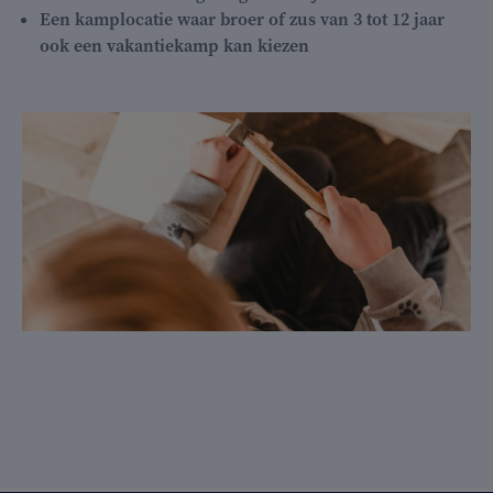
Een kamplocatie waar broer of zus van 3 tot 12 jaar
ook een vakantiekamp kan kiezen