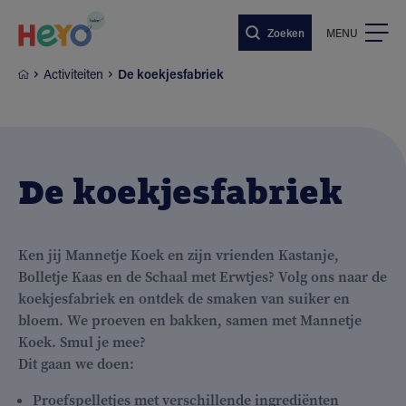
Naar hoofdinhoud springen
Zoeken
MENU
Activiteiten
De koekjesfabriek
De koekjesfabriek
Ken jij Mannetje Koek en zijn vrienden Kastanje,
Bolletje Kaas en de Schaal met Erwtjes? Volg ons naar de
koekjesfabriek en ontdek de smaken van suiker en
bloem. We proeven en bakken, samen met Mannetje
Koek. Smul je mee?
Dit gaan we doen:
Proefspelletjes met verschillende ingrediënten