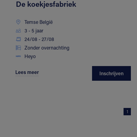
De koekjesfabriek
Temse België
3 - 5 jaar
24/08 - 27/08
Zonder overnachting
Heyo
Lees meer
Inschrijven
1