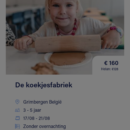
€ 160
Helan: €128
De koekjesfabriek
Grimbergen België
3 - 5 jaar
17/08 - 21/08
Zonder overnachting