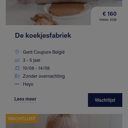
€ 160
Helan: €128
De koekjesfabriek
Gent Coupure België
3 - 5 jaar
10/08 - 14/08
Zonder overnachting
Heyo
Lees meer
Wachtlijst
WACHTLIJST