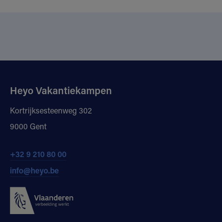
Heyo Vakantiekampen
Kortrijksesteenweg 302
9000 Gent
+32 9 210 80 00
info@heyo.be