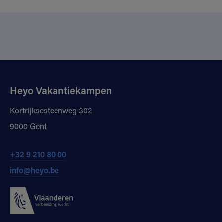
Heyo Vakantiekampen
Kortrijksesteenweg 302
9000 Gent
+32 9 210 80 00
info@heyo.be