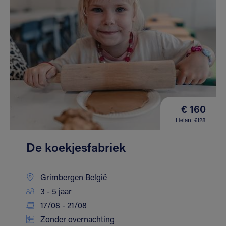
€ 160
Helan: €128
De koekjesfabriek
Grimbergen België
3 - 5 jaar
17/08 - 21/08
Zonder overnachting