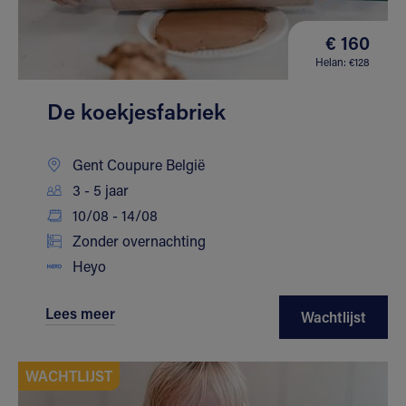
€ 160
Helan: €128
De koekjesfabriek
Gent Coupure België
3 - 5 jaar
10/08 - 14/08
Zonder overnachting
Heyo
Lees meer
Wachtlijst
WACHTLIJST