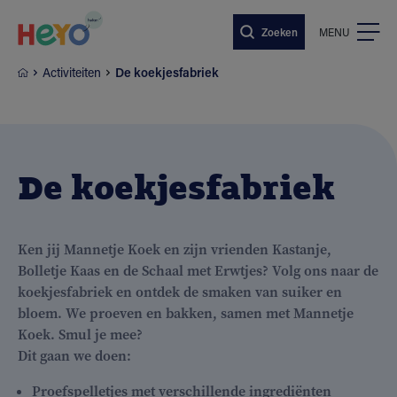
Naar hoofdinhoud springen
Zoeken
MENU
Activiteiten
De koekjesfabriek
De koekjesfabriek
Ken jij Mannetje Koek en zijn vrienden Kastanje,
Bolletje Kaas en de Schaal met Erwtjes? Volg ons naar de
koekjesfabriek en ontdek de smaken van suiker en
bloem. We proeven en bakken, samen met Mannetje
Koek. Smul je mee?
Dit gaan we doen:
Proefspelletjes met verschillende ingrediënten