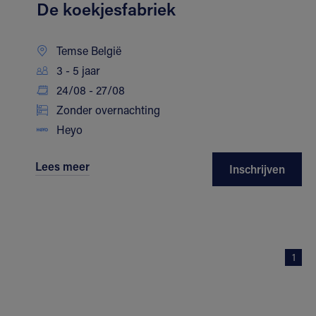
De koekjesfabriek
Temse België
3 - 5 jaar
24/08 - 27/08
Zonder overnachting
Heyo
Lees meer
Inschrijven
1