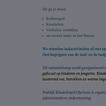
Dit ga je doen:
Rollenspel
Knutselen
Verhalen vertellen
en zoveel meer in het thema
We wisselen taalactiviteiten af met sp
(het begrijpen van de taal) en de ta
Dit vakantiekamp wordt georganiseerd d
gefocust op kinderen en jongeren. Kinde
luisterend oor, betrokken en warme begel
Praktijk Kinderkracht Eyckens is organi
administratieve ondersteuning.