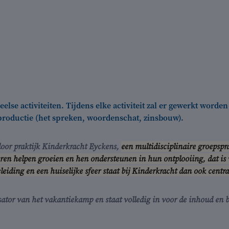
eelse activiteiten. Tijdens elke activiteit zal er gewerkt worde
alproductie (het spreken, woordenschat, zinsbouw).
oor praktijk Kinderkracht Eyckens,
een multidisciplinaire groepspr
ren helpen groeien en hen ondersteunen in hun ontplooiing, dat is 
eiding en een huiselijke sfeer staat bij Kinderkracht dan ook centra
sator van het vakantiekamp en staat volledig in voor de inhoud en b