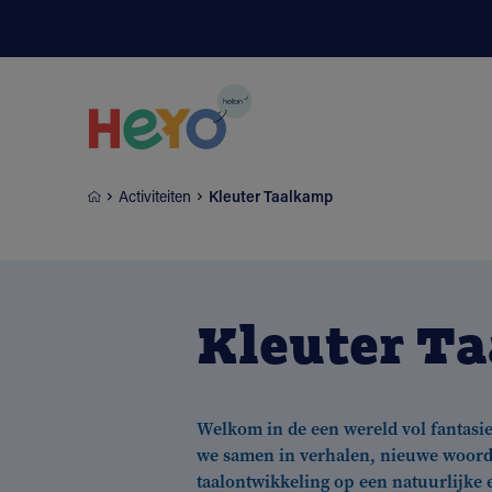
Naar hoofdinhoud springen
Activiteiten
Kleuter Taalkamp
Kleuter T
Welkom in de een wereld vol fantasie
we samen in verhalen, nieuwe woorden
taalontwikkeling op een natuurlijke 