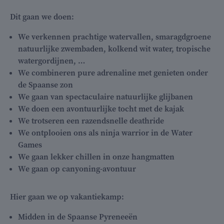
Dit gaan we doen:
We verkennen prachtige watervallen, smaragdgroene
natuurlijke zwembaden, kolkend wit water, tropische
watergordijnen, …
We combineren pure adrenaline met genieten onder
de Spaanse zon
We gaan van spectaculaire natuurlijke glijbanen
We doen een avontuurlijke tocht met de kajak
We trotseren een razendsnelle deathride
We ontplooien ons als ninja warrior in de Water
Games
We gaan lekker chillen in onze hangmatten
We gaan op canyoning-avontuur
Hier gaan we op vakantiekamp:
Midden in de Spaanse Pyreneeën