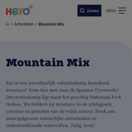
Naar hoofdinhoud springen
Zoeken
MENU
Activiteiten
Mountain Mix
Mountain Mix
Zin in een paradijselijk vakantiekamp boordevol
avontuur? Kom dan mee naar de Spaanse Pyreneeën!
Ons tentenkamp ligt naast het prachtig Nationaal Park
Ordesa. We trekken op avontuur in de uitdagende
canyons en genieten van de wilde natuur. Denk aan
smaragdgroene natuurlijke zwembaden en
indrukwekkende watervallen. Zalig, toch?