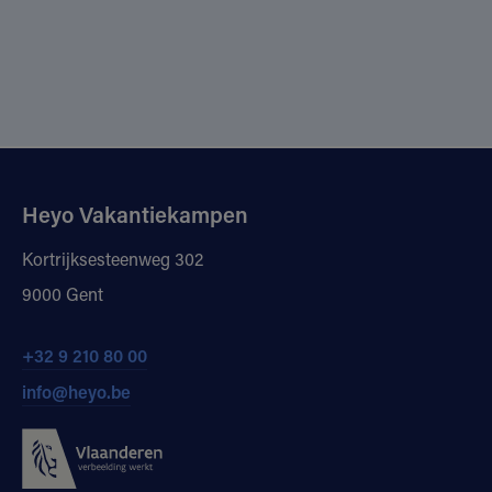
Heyo Vakantiekampen
Kortrijksesteenweg 302
9000 Gent
+32 9 210 80 00
info@heyo.be