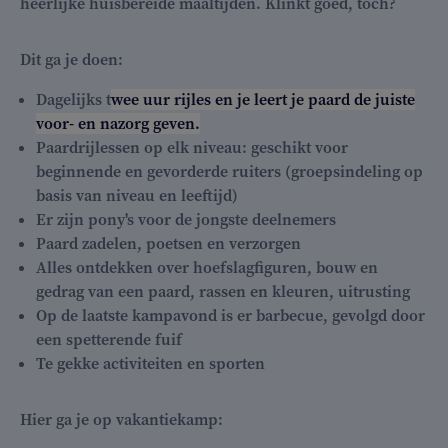
heerlijke huisbereide maaltijden. Klinkt goed, toch?
Dit ga je doen:
Dagelijks t
wee uur rijles en je leert je paard de juiste
voor- en nazorg geven.
Paardrijlessen op elk niveau: geschikt voor
beginnende en gevorderde ruiters (groepsindeling op
basis van niveau en leeftijd)
Er zijn pony's voor de jongste deelnemers
Paard zadelen, poetsen en verzorgen
Alles ontdekken over hoefslagfiguren, bouw en
gedrag van een paard, rassen en kleuren, uitrusting
Op de laatste kampavond is er barbecue, gevolgd door
een spetterende fuif
Te gekke activiteiten en sporten
Hier ga je op vakantiekamp: