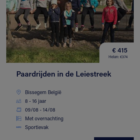
€ 415
Helan: €374
Paardrijden in de Leiestreek
Bissegem België
8 - 16 jaar
09/08 - 14/08
Met overnachting
Sportievak