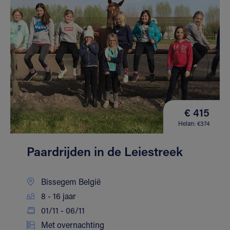
€ 415
Helan: €374
Paardrijden in de Leiestreek
Bissegem België
8 - 16 jaar
01/11 - 06/11
Met overnachting