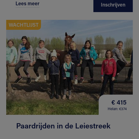
Lees meer
Inschrijven
WACHTLIJST
€ 415
Helan: €374
Paardrijden in de Leiestreek