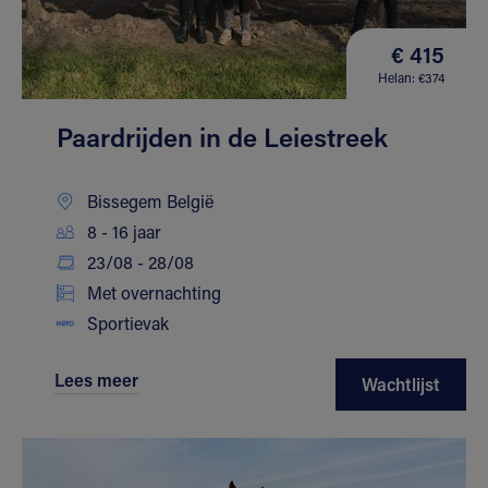
€ 415
Helan: €374
Paardrijden in de Leiestreek
Bissegem België
8 - 16 jaar
23/08 - 28/08
Met overnachting
Sportievak
Lees meer
Wachtlijst