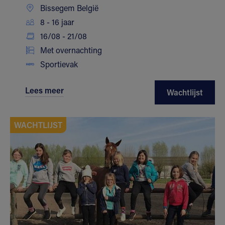
Bissegem België
8 - 16 jaar
16/08 - 21/08
Met overnachting
Sportievak
Lees meer
Wachtlijst
WACHTLIJST