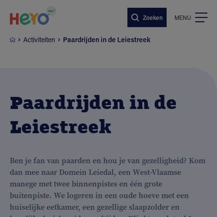
Naar hoofdinhoud springen
Zoeken
MENU
Activiteiten
Paardrijden in de Leiestreek
Paardrijden in de
Leiestreek
Ben je fan van paarden en hou je van gezelligheid? Kom
dan mee naar Domein Leiedal, een West-Vlaamse
manege met twee binnenpistes en één grote
buitenpiste. We logeren in een oude hoeve met een
huiselijke eetkamer, een gezellige slaapzolder en