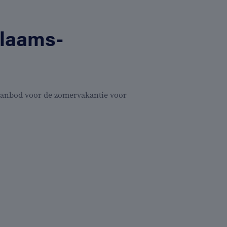
Vlaams-
 aanbod voor de zomervakantie voor