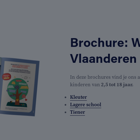
Brochure: W
Vlaanderen
In deze brochures vind je ons
kinderen van
2,5 tot 18 jaar.
Kleuter
Lagere school
Tiener