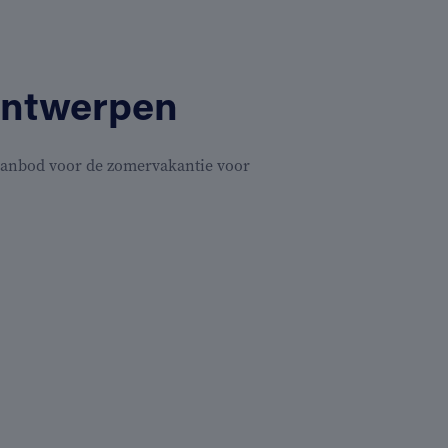
Antwerpen
 aanbod voor de zomervakantie voor