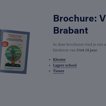
Brochure: 
Brabant
In deze brochures vind je ons
kinderen van
3 tot 18
jaa
r
.
Kleuter
Lagere school
Tiener