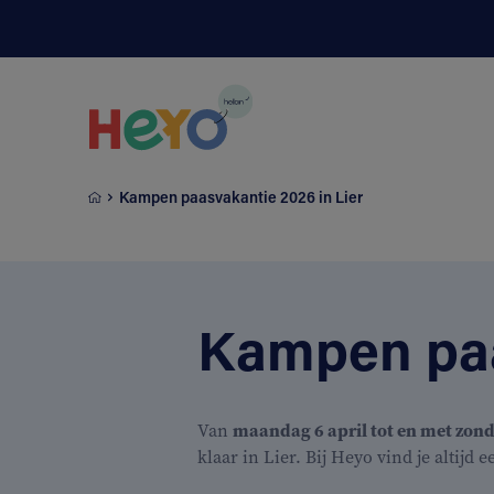
Naar hoofdinhoud springen
Kampen paasvakantie 2026 in Lier
Kampen paa
Van
maandag 6 april tot en met zond
klaar in Lier. Bij Heyo vind je altijd