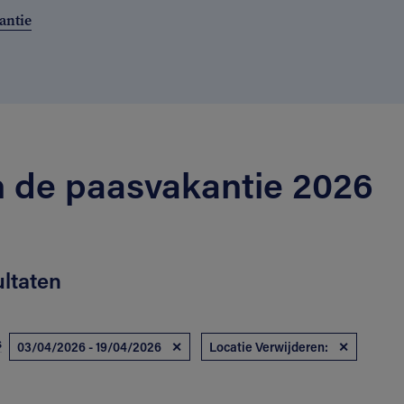
antie
n de paasvakantie 2026
ultaten
s
03/04/2026 - 19/04/2026
✕
Locatie Verwijderen:
✕