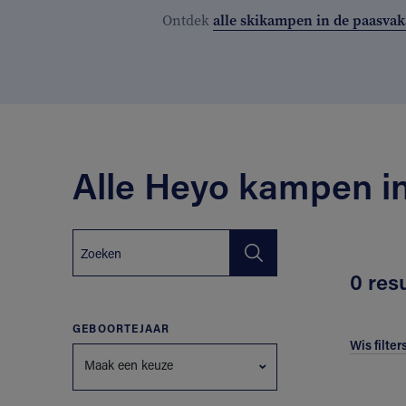
Ontdek
alle skikampen in de paasvak
Alle Heyo kampen i
0 res
GEBOORTEJAAR
Wis filter
Maak een keuze