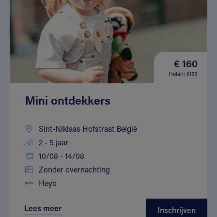
€ 160
Helan: €128
Mini ontdekkers
Sint-Niklaas Hofstraat België
2 - 5 jaar
10/08 - 14/08
Zonder overnachting
Heyo
Lees meer
Inschrijven