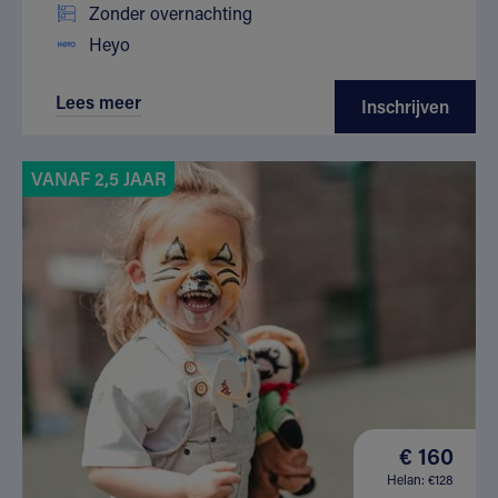
Zonder overnachting
Heyo
Lees meer
Inschrijven
VANAF 2,5 JAAR
€ 160
Helan: €128