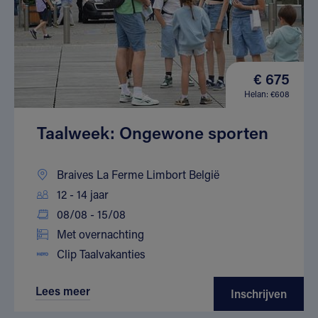
€ 675
Helan: €608
Taalweek: Ongewone sporten
Braives La Ferme Limbort België
12 - 14 jaar
08/08 - 15/08
Met overnachting
Clip Taalvakanties
Lees meer
Inschrijven