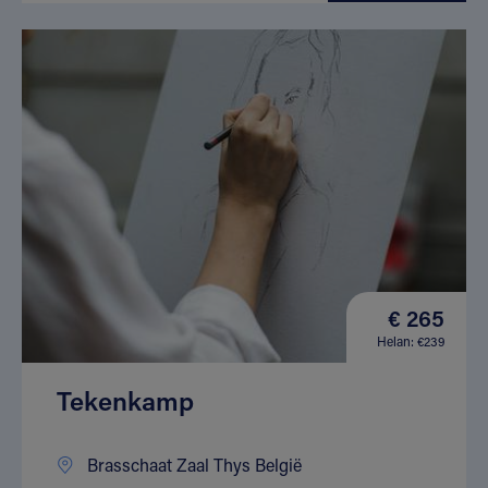
€ 265
Helan: €239
Tekenkamp
Brasschaat Zaal Thys België