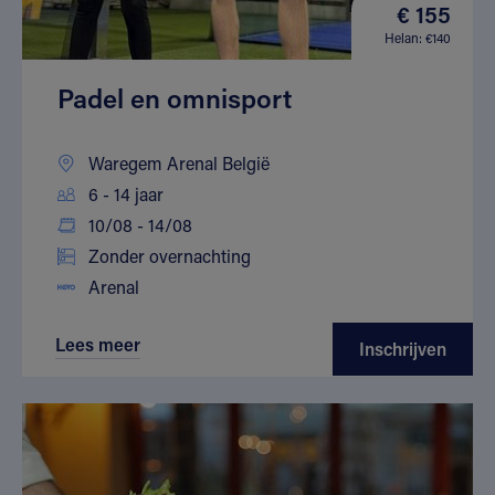
€ 155
Helan: €140
Padel en omnisport
Waregem Arenal België
6 - 14 jaar
10/08 - 14/08
Zonder overnachting
Arenal
Lees meer
Inschrijven