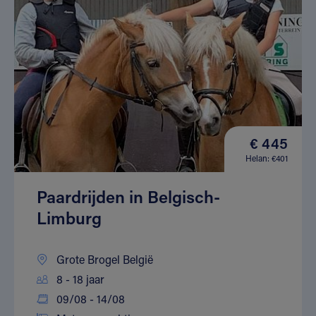
€ 445
Helan: €401
Paardrijden in Belgisch-
Limburg
Grote Brogel België
8 - 18 jaar
09/08 - 14/08