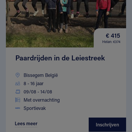
€ 415
Helan: €374
Paardrijden in de Leiestreek
Bissegem België
8 - 16 jaar
09/08 - 14/08
Met overnachting
Sportievak
Lees meer
Inschrijven