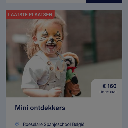
LAATSTE PLAATSEN
€ 160
Helan: €128
Mini ontdekkers
Roeselare Spanjeschool België