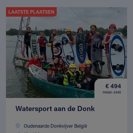
LAATSTE PLAATSEN
€ 494
Helan: €445
Watersport aan de Donk
Oudenaarde Donkvijver België