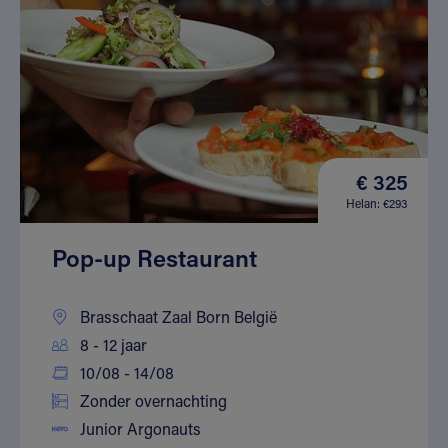
€ 325
Helan: €293
Pop-up Restaurant
Brasschaat Zaal Born België
8 - 12 jaar
10/08 - 14/08
Zonder overnachting
Junior Argonauts