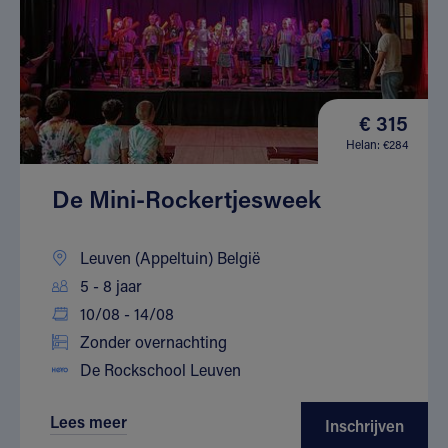
€ 315
Helan: €284
De Mini-Rockertjesweek
Leuven (Appeltuin) België
5 - 8 jaar
10/08 - 14/08
Zonder overnachting
De Rockschool Leuven
Lees meer
Inschrijven