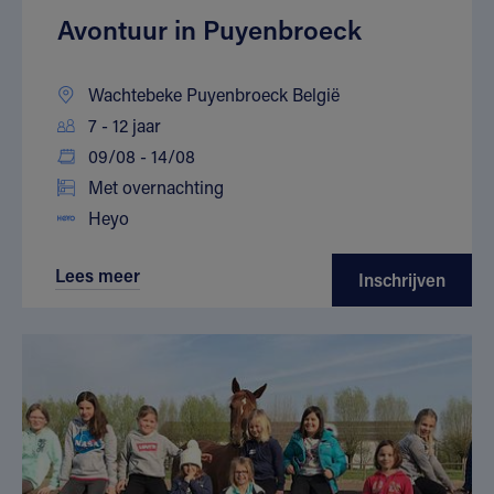
Avontuur in Puyenbroeck
Wachtebeke Puyenbroeck België
7 - 12 jaar
09/08 - 14/08
Met overnachting
Heyo
Lees meer
Inschrijven