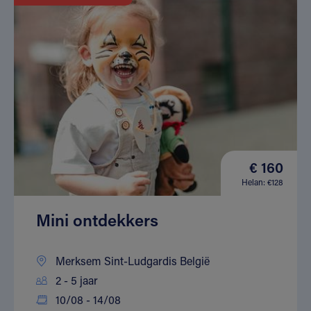
€ 160
Helan: €128
Mini ontdekkers
Merksem Sint-Ludgardis België
2 - 5 jaar
10/08 - 14/08