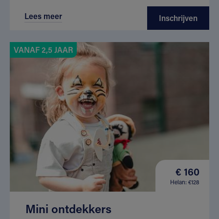
Lees meer
Inschrijven
VANAF 2,5 JAAR
€ 160
Helan: €128
Mini ontdekkers