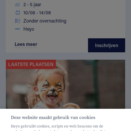
2 - 5 jaar
10/08 - 14/08
Zonder overnachting
Heyo
Lees meer
Inschrijven
LAATSTE PLAATSEN
Deze website maakt gebruik van cookies
Heyo gebruikt cookies, scripts en web beacons om de