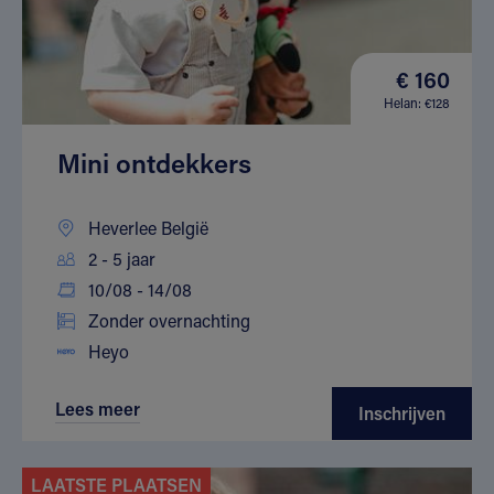
€ 160
Helan: €128
Mini ontdekkers
Heverlee België
2 - 5 jaar
10/08 - 14/08
Zonder overnachting
Heyo
Lees meer
Inschrijven
LAATSTE PLAATSEN