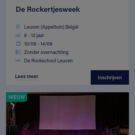
De Rockertjesweek
Leuven (Appeltuin) België
8 - 12 jaar
10/08 - 14/08
Zonder overnachting
De Rockschool Leuven
Lees meer
Inschrijven
NIEUW