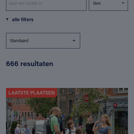
alle filters
666 resultaten
LAATSTE PLAATSEN