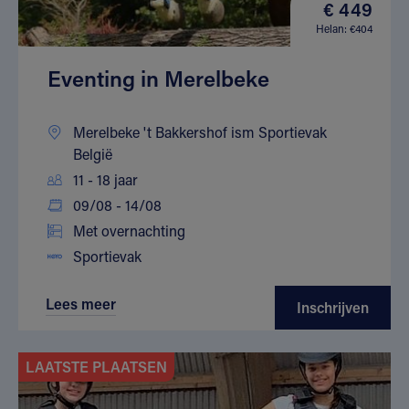
€ 449
Helan: €404
Eventing in Merelbeke
Merelbeke 't Bakkershof ism Sportievak
België
11 - 18 jaar
09/08 - 14/08
Met overnachting
Sportievak
Lees meer
Inschrijven
LAATSTE PLAATSEN