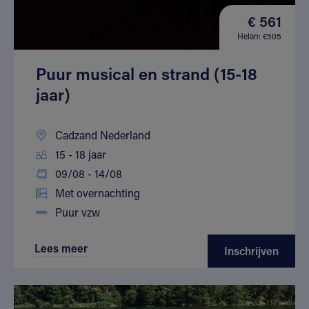
€ 561
Helan: €505
Puur musical en strand (15-18
jaar)
Cadzand Nederland
15 - 18 jaar
09/08 - 14/08
Met overnachting
Puur vzw
Lees meer
Inschrijven