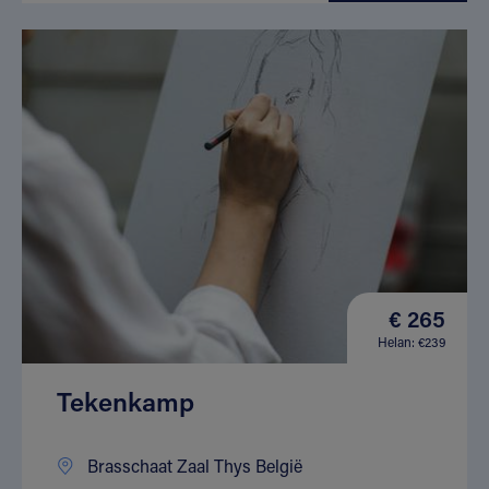
€ 265
Helan: €239
Tekenkamp
Brasschaat Zaal Thys België