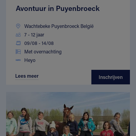
Avontuur in Puyenbroeck
Wachtebeke Puyenbroeck België
7 - 12 jaar
09/08 - 14/08
Met overnachting
Heyo
Lees meer
Inschrijven