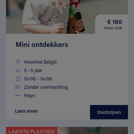
€ 160
Helan: €128
Mini ontdekkers
Heverlee België
2 - 5 jaar
10/08 - 14/08
Zonder overnachting
Heyo
Lees meer
Inschrijven
LAATSTE PLAATSEN