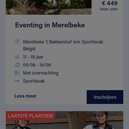
€ 449
Helan: €404
Eventing in Merelbeke
Merelbeke 't Bakkershof ism Sportievak
België
11 - 18 jaar
09/08 - 14/08
Met overnachting
Sportievak
Lees meer
Inschrijven
LAATSTE PLAATSEN