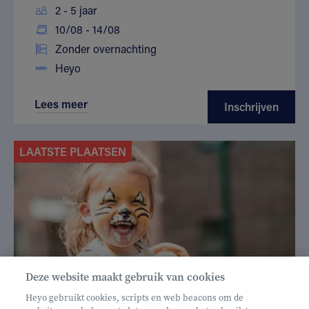
2 - 5 jaar
10/08 - 14/08
Zonder overnachting
Heyo
Lees meer
Inschrijven
LAATSTE PLAATSEN
Deze website maakt gebruik van cookies
Heyo gebruikt cookies, scripts en web beacons om de