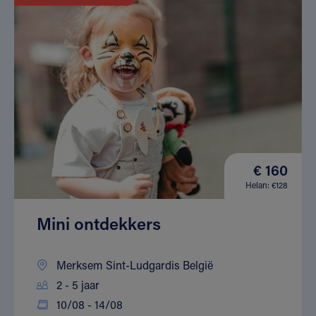
€ 160
Helan: €128
Mini ontdekkers
Merksem Sint-Ludgardis België
2 - 5 jaar
10/08 - 14/08