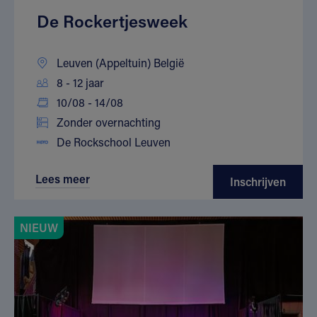
De Rockertjesweek
Leuven (Appeltuin) België
8 - 12 jaar
10/08 - 14/08
Zonder overnachting
De Rockschool Leuven
Lees meer
Inschrijven
NIEUW