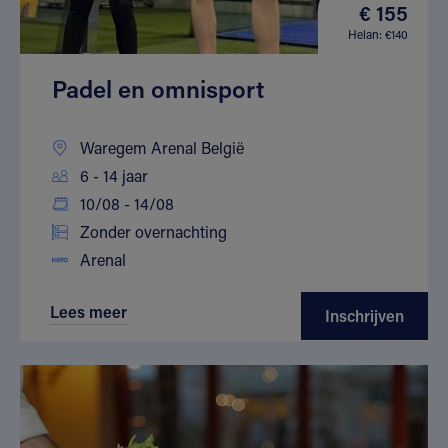
€ 155
Helan: €140
Padel en omnisport
Waregem Arenal België
6 - 14 jaar
10/08 - 14/08
Zonder overnachting
Arenal
Lees meer
Inschrijven