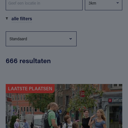
alle filters
666 resultaten
LAATSTE PLAATSEN