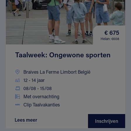
€ 675
Helan: €608
Taalweek: Ongewone sporten
Braives La Ferme Limbort België
12 - 14 jaar
08/08 - 15/08
Met overnachting
Clip Taalvakanties
Lees meer
Inschrijven