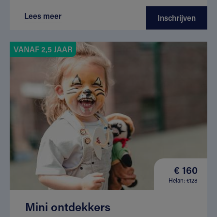
Lees meer
Inschrijven
VANAF 2,5 JAAR
€ 160
Helan: €128
Mini ontdekkers