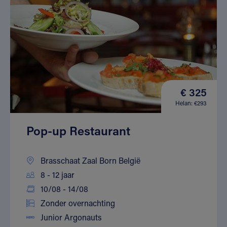
€ 325
Helan: €293
Pop-up Restaurant
Brasschaat Zaal Born België
8 - 12 jaar
10/08 - 14/08
Zonder overnachting
Junior Argonauts