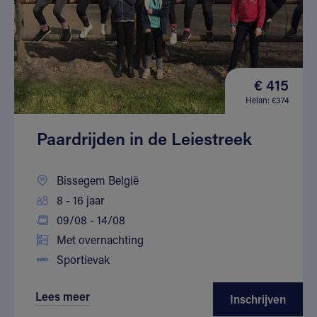
€ 415
Helan: €374
Paardrijden in de Leiestreek
Bissegem België
8 - 16 jaar
09/08 - 14/08
Met overnachting
Sportievak
Lees meer
Inschrijven