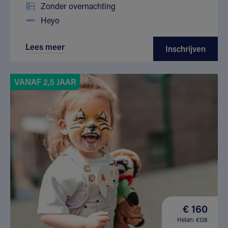
Zonder overnachting
Heyo
Lees meer
Inschrijven
VANAF 2,5 JAAR
€ 160
Helan: €128