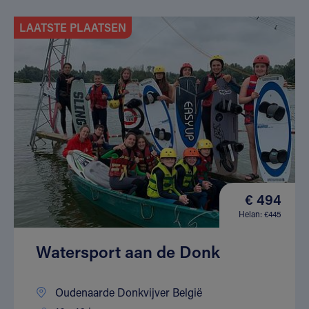
LAATSTE PLAATSEN
€ 494
Helan: €445
Watersport aan de Donk
Oudenaarde Donkvijver België