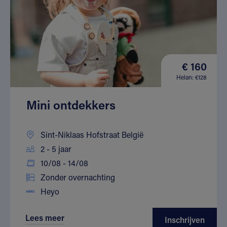
€ 160
Helan: €128
Mini ontdekkers
Sint-Niklaas Hofstraat België
2 - 5 jaar
10/08 - 14/08
Zonder overnachting
Heyo
Lees meer
Inschrijven