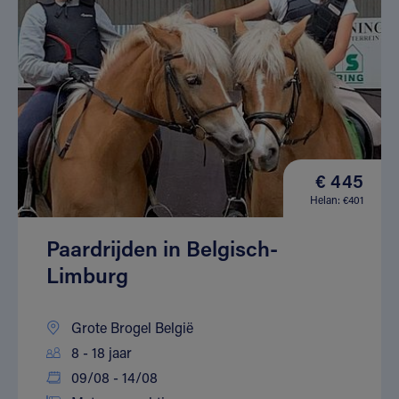
€ 445
Helan: €401
Paardrijden in Belgisch-
Limburg
Grote Brogel België
8 - 18 jaar
09/08 - 14/08