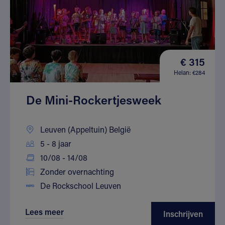
€ 315
Helan: €284
De Mini-Rockertjesweek
Leuven (Appeltuin) België
5 - 8 jaar
10/08 - 14/08
Zonder overnachting
De Rockschool Leuven
Lees meer
Inschrijven