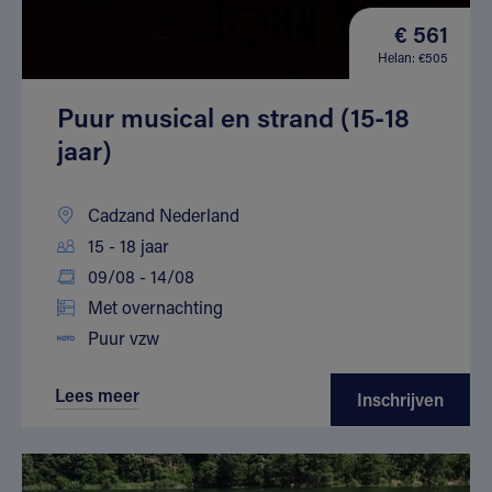
€ 561
Helan: €505
Puur musical en strand (15-18
jaar)
Cadzand Nederland
15 - 18 jaar
09/08 - 14/08
Met overnachting
Puur vzw
Lees meer
Inschrijven