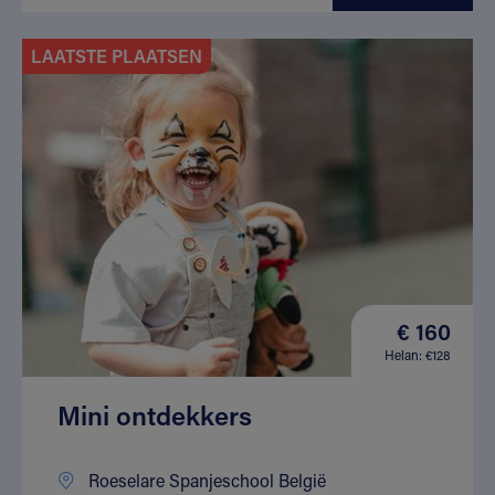
LAATSTE PLAATSEN
€ 160
Helan: €128
Mini ontdekkers
Roeselare Spanjeschool België