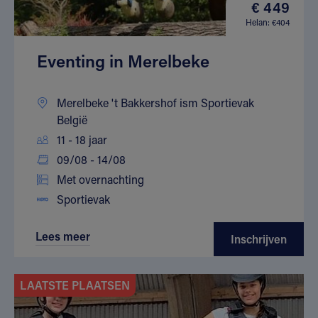
€ 449
Helan: €404
Eventing in Merelbeke
Merelbeke 't Bakkershof ism Sportievak
België
11 - 18 jaar
09/08 - 14/08
Met overnachting
Sportievak
Lees meer
Inschrijven
LAATSTE PLAATSEN