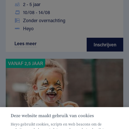
2 - 5 jaar
10/08 - 14/08
Zonder overnachting
Heyo
Lees meer
Inschrijven
VANAF 2,5 JAAR
Deze website maakt gebruik van cookies
Heyo gebruikt cookies, scripts en web beacons om de