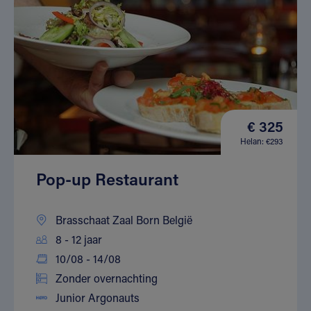
€ 325
Helan: €293
Pop-up Restaurant
Brasschaat Zaal Born België
8 - 12 jaar
10/08 - 14/08
Zonder overnachting
Junior Argonauts