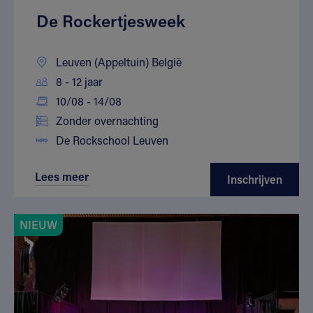
De Rockertjesweek
Leuven (Appeltuin) België
8 - 12 jaar
10/08 - 14/08
Zonder overnachting
De Rockschool Leuven
Lees meer
Inschrijven
NIEUW