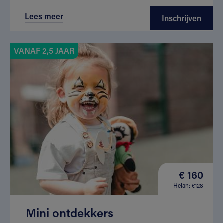
Lees meer
Inschrijven
VANAF 2,5 JAAR
€ 160
Helan: €128
Mini ontdekkers