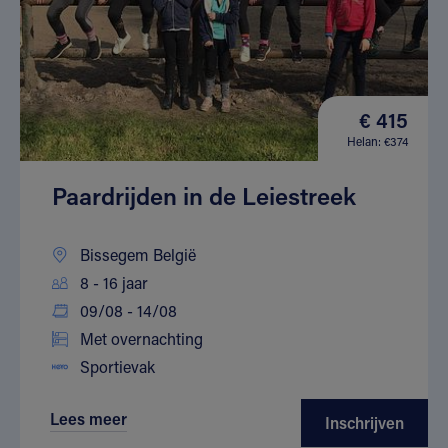
€ 415
Helan: €374
Paardrijden in de Leiestreek
Bissegem België
8 - 16 jaar
09/08 - 14/08
Met overnachting
Sportievak
Lees meer
Inschrijven