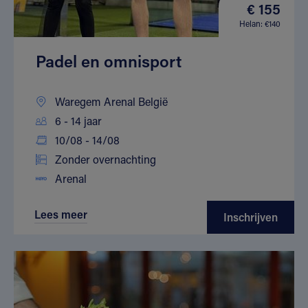
€ 155
Helan: €140
Padel en omnisport
Waregem Arenal België
6 - 14 jaar
10/08 - 14/08
Zonder overnachting
Arenal
Lees meer
Inschrijven