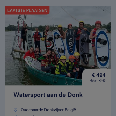
LAATSTE PLAATSEN
€ 494
Helan: €445
Watersport aan de Donk
Oudenaarde Donkvijver België