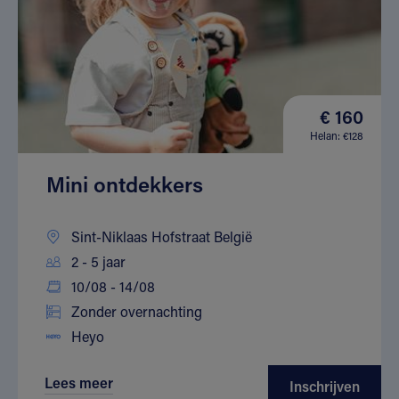
€ 160
Helan: €128
Mini ontdekkers
Sint-Niklaas Hofstraat België
2 - 5 jaar
10/08 - 14/08
Zonder overnachting
Heyo
Lees meer
Inschrijven