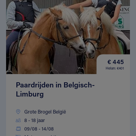
€ 445
Helan: €401
Paardrijden in Belgisch-
Limburg
Grote Brogel België
8 - 18 jaar
09/08 - 14/08