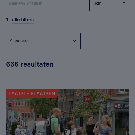
alle filters
666 resultaten
LAATSTE PLAATSEN