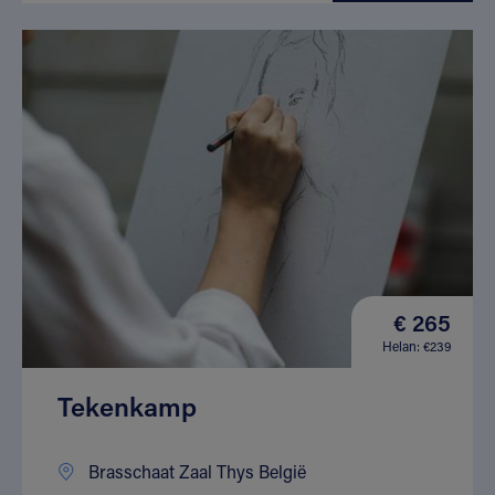
€ 265
Helan: €239
Tekenkamp
Brasschaat Zaal Thys België