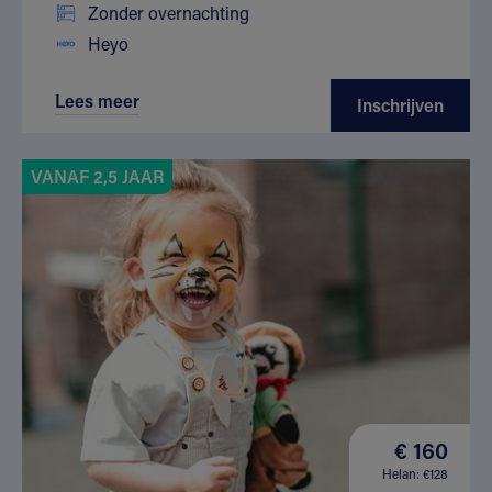
Zonder overnachting
Heyo
Lees meer
Inschrijven
VANAF 2,5 JAAR
€ 160
Helan: €128