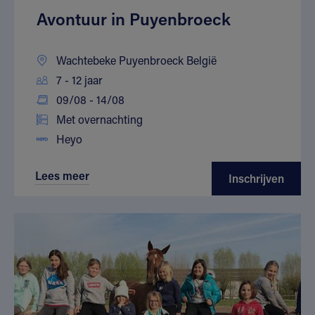
Avontuur in Puyenbroeck
Wachtebeke Puyenbroeck België
7 - 12 jaar
09/08 - 14/08
Met overnachting
Heyo
Lees meer
Inschrijven