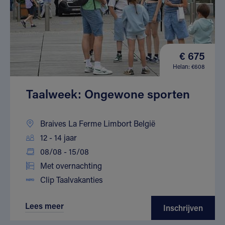
€ 675
Helan: €608
Taalweek: Ongewone sporten
Braives La Ferme Limbort België
12 - 14 jaar
08/08 - 15/08
Met overnachting
Clip Taalvakanties
Lees meer
Inschrijven