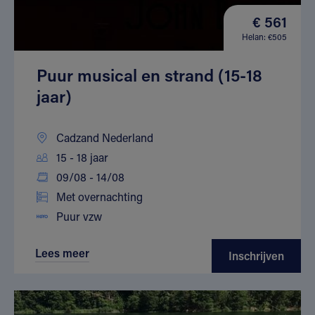
€ 561
Helan: €505
Puur musical en strand (15-18
jaar)
Cadzand Nederland
15 - 18 jaar
09/08 - 14/08
Met overnachting
Puur vzw
Lees meer
Inschrijven