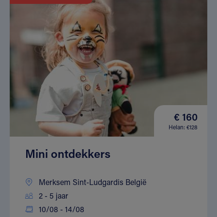
€ 160
Helan: €128
Mini ontdekkers
Merksem Sint-Ludgardis België
2 - 5 jaar
10/08 - 14/08