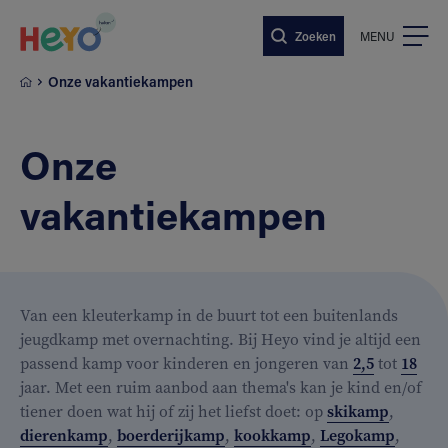
Naar hoofdinhoud springen
Zoeken
MENU
Onze vakantiekampen
Onze
vakantiekampen
Van een kleuterkamp in de buurt tot een buitenlands
jeugdkamp met overnachting. Bij Heyo vind je altijd een
passend kamp voor kinderen en jongeren van
2,5
tot
18
jaar. Met een ruim aanbod aan thema's kan je kind en/of
tiener doen wat hij of zij het liefst doet: op
skikamp
,
dierenkamp
,
boerderijkamp
,
kookkamp
,
Legokamp
,