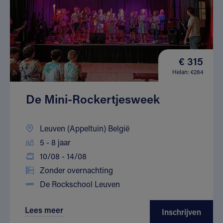
€ 315
Helan: €284
De Mini-Rockertjesweek
Leuven (Appeltuin) België
5 - 8 jaar
10/08 - 14/08
Zonder overnachting
De Rockschool Leuven
Lees meer
Inschrijven