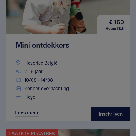
€ 160
Helan: €128
Mini ontdekkers
Heverlee België
2 - 5 jaar
10/08 - 14/08
Zonder overnachting
Heyo
Lees meer
Inschrijven
LAATSTE PLAATSEN