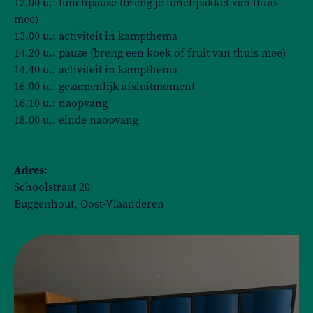
12.00 u.: lunchpauze (breng je lunchpakket van thuis
mee)
13.00 u.: activiteit in kampthema
14.20 u.: pauze (breng een koek of fruit van thuis mee)
14.40 u.: activiteit in kampthema
16.00 u.: gezamenlijk afsluitmoment
16.10 u.: naopvang
18.00 u.: einde naopvang
Adres:
Schoolstraat 20
Buggenhout, Oost-Vlaanderen