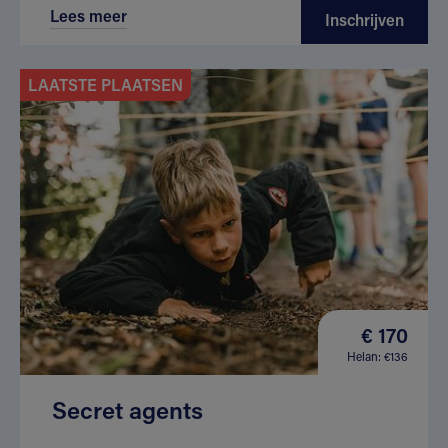
Lees meer
Inschrijven
LAATSTE PLAATSEN
€ 170
Helan: €136
Secret agents