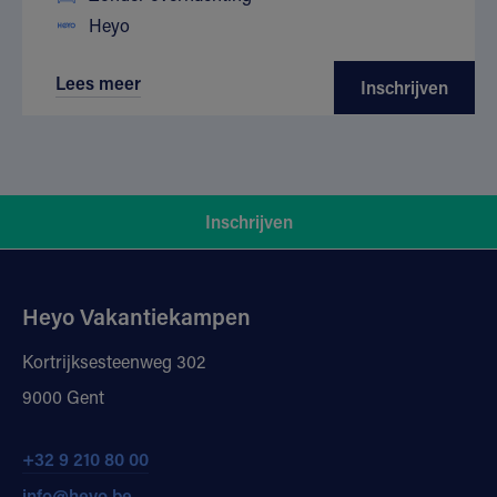
Heyo
Lees meer
Inschrijven
Inschrijven
Heyo Vakantiekampen
Kortrijksesteenweg 302
9000 Gent
+32 9 210 80 00
info@heyo.be