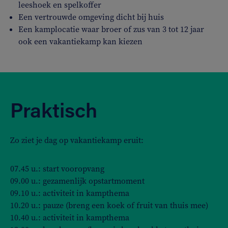
leeshoek en spelkoffer
Een vertrouwde omgeving dicht bij huis
Een kamplocatie waar broer of zus van 3 tot 12 jaar
ook een vakantiekamp kan kiezen
Praktisch
Zo ziet je dag op vakantiekamp eruit:
07.45 u.: start vooropvang
09.00 u.: gezamenlijk opstartmoment
09.10 u.: activiteit in kampthema
10.20 u.: pauze (breng een koek of fruit van thuis mee)
10.40 u.: activiteit in kampthema