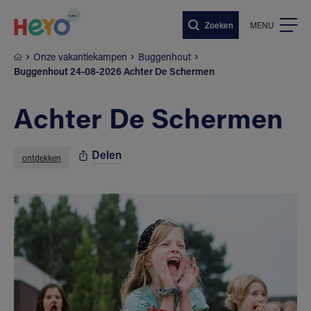
Naar hoofdinhoud springen
Zoeken
MENU
Onze vakantiekampen
Buggenhout
Buggenhout 24-08-2026 Achter De Schermen
Achter De Schermen
Delen
ontdekken