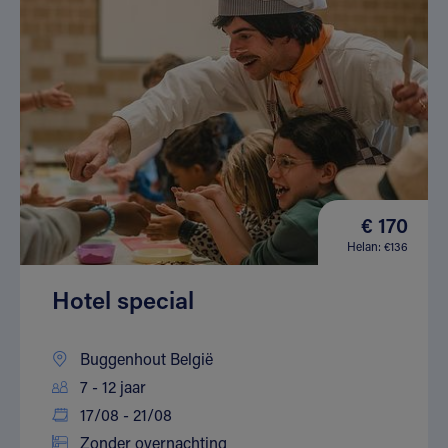
€ 170
Helan: €136
Hotel special
Buggenhout België
7 - 12 jaar
17/08 - 21/08
Zonder overnachting