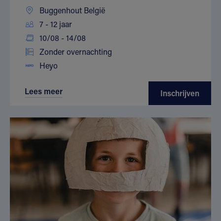
Buggenhout België
7 - 12 jaar
10/08 - 14/08
Zonder overnachting
Heyo
Lees meer
Inschrijven