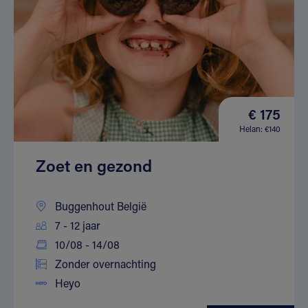
€ 175
Helan: €140
Zoet en gezond
Buggenhout België
7 - 12 jaar
10/08 - 14/08
Zonder overnachting
Heyo