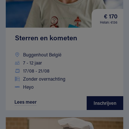
€ 170
Helan: €136
Sterren en kometen
Buggenhout België
7 - 12 jaar
17/08 - 21/08
Zonder overnachting
Heyo
Lees meer
Inschrijven