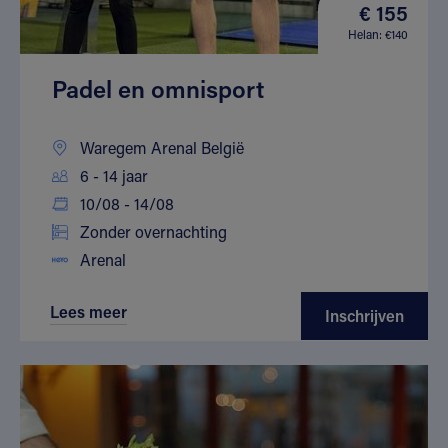
€ 155
Helan: €140
Padel en omnisport
Waregem Arenal België
6 - 14 jaar
10/08 - 14/08
Zonder overnachting
Arenal
Lees meer
Inschrijven