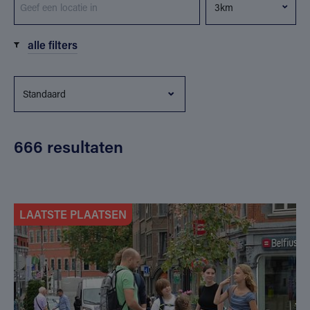
alle filters
666 resultaten
LAATSTE PLAATSEN