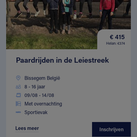
€ 415
Helan: €374
Paardrijden in de Leiestreek
Bissegem België
8 - 16 jaar
09/08 - 14/08
Met overnachting
Sportievak
Lees meer
Inschrijven