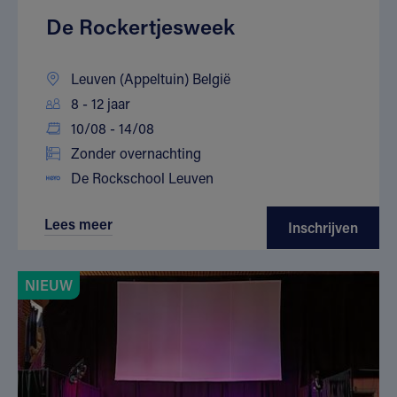
De Rockertjesweek
Leuven (Appeltuin) België
8 - 12 jaar
10/08 - 14/08
Zonder overnachting
De Rockschool Leuven
Lees meer
Inschrijven
NIEUW