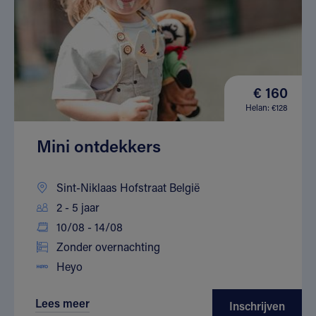
€ 160
Helan: €128
Mini ontdekkers
Sint-Niklaas Hofstraat België
2 - 5 jaar
10/08 - 14/08
Zonder overnachting
Heyo
Lees meer
Inschrijven