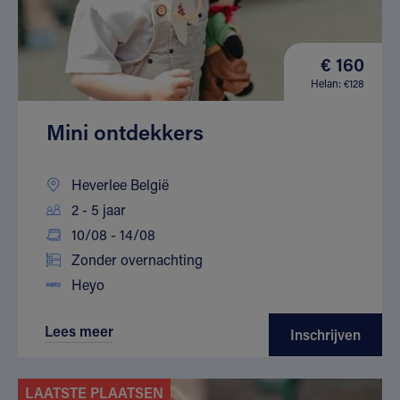
€ 160
Helan: €128
Mini ontdekkers
Heverlee België
2 - 5 jaar
10/08 - 14/08
Zonder overnachting
Heyo
Lees meer
Inschrijven
LAATSTE PLAATSEN