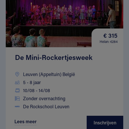
€ 315
Helan: €284
De Mini-Rockertjesweek
Leuven (Appeltuin) België
5 - 8 jaar
10/08 - 14/08
Zonder overnachting
De Rockschool Leuven
Lees meer
Inschrijven