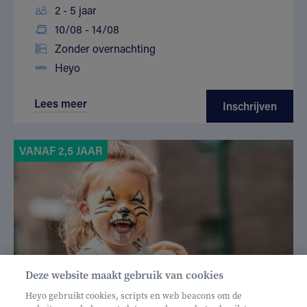
2 - 5 jaar
10/08 - 14/08
Zonder overnachting
Heyo
Lees meer
Inschrijven
VANAF 2,5 JAAR
Deze website maakt gebruik van cookies
Heyo gebruikt cookies, scripts en web beacons om de