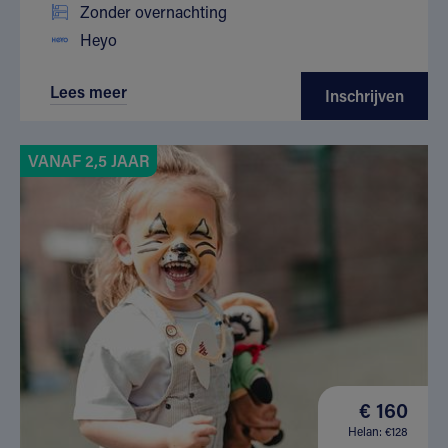
Zonder overnachting
Heyo
Lees meer
Inschrijven
VANAF 2,5 JAAR
€ 160
Helan: €128