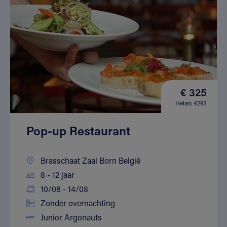
€ 325
Helan: €293
Pop-up Restaurant
Brasschaat Zaal Born België
8 - 12 jaar
10/08 - 14/08
Zonder overnachting
Junior Argonauts