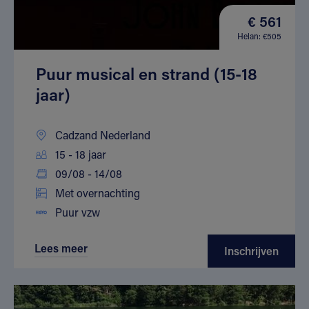
€ 561
Helan: €505
Puur musical en strand (15-18
jaar)
Cadzand Nederland
15 - 18 jaar
09/08 - 14/08
Met overnachting
Puur vzw
Lees meer
Inschrijven