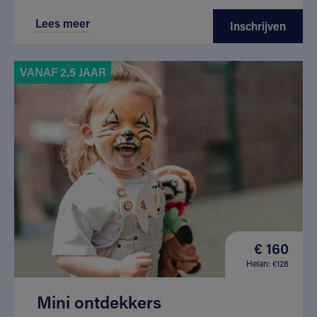
Lees meer
Inschrijven
VANAF 2,5 JAAR
€ 160
Helan: €128
Mini ontdekkers