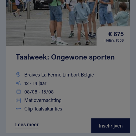
€ 675
Helan: €608
Taalweek: Ongewone sporten
Braives La Ferme Limbort België
12 - 14 jaar
08/08 - 15/08
Met overnachting
Clip Taalvakanties
Lees meer
Inschrijven