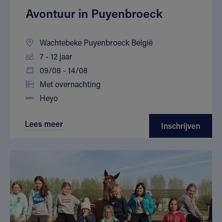
Avontuur in Puyenbroeck
Wachtebeke Puyenbroeck België
7 - 12 jaar
09/08 - 14/08
Met overnachting
Heyo
Lees meer
Inschrijven