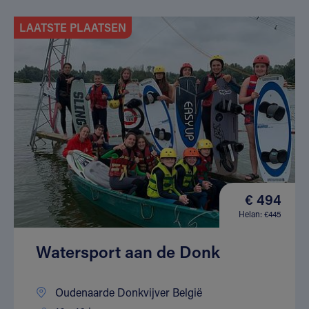
LAATSTE PLAATSEN
€ 494
Helan: €445
Watersport aan de Donk
Oudenaarde Donkvijver België