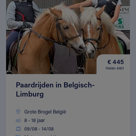
€ 445
Helan: €401
Paardrijden in Belgisch-
Limburg
Grote Brogel België
8 - 18 jaar
09/08 - 14/08