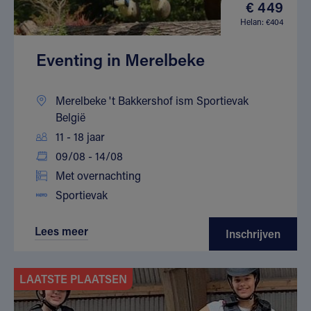
€ 449
Helan: €404
Eventing in Merelbeke
Merelbeke 't Bakkershof ism Sportievak
België
11 - 18 jaar
09/08 - 14/08
Met overnachting
Sportievak
Lees meer
Inschrijven
LAATSTE PLAATSEN