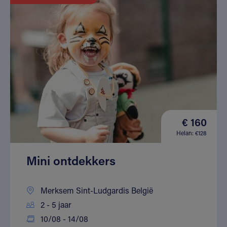
€ 160
Helan: €128
Mini ontdekkers
Merksem Sint-Ludgardis België
2 - 5 jaar
10/08 - 14/08