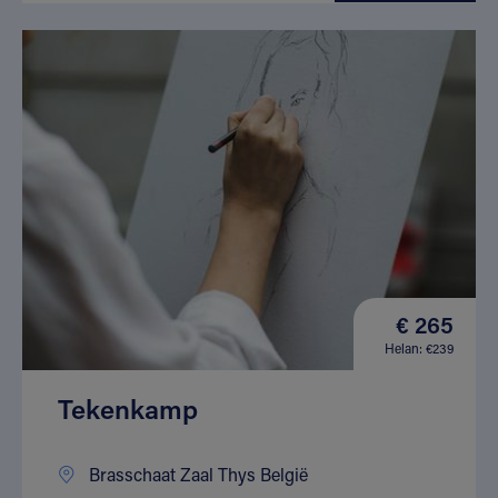
€ 265
Helan: €239
Tekenkamp
Brasschaat Zaal Thys België