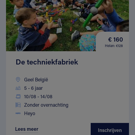
€ 160
Helan: €128
De techniekfabriek
Geel België
5 - 6 jaar
10/08 - 14/08
Zonder overnachting
Heyo
Lees meer
Inschrijven