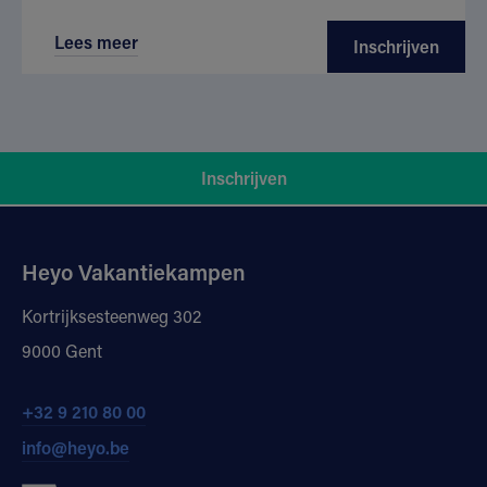
Lees meer
Inschrijven
Inschrijven
Heyo Vakantiekampen
Kortrijksesteenweg 302
9000 Gent
+32 9 210 80 00
info@heyo.be