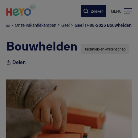
Naar hoofdinhoud springen
Zoeken
MENU
Onze vakantiekampen
Geel
Geel 17-08-2026 Bouwhelden
Bouwhelden
techniek-en-wetenschap
Delen