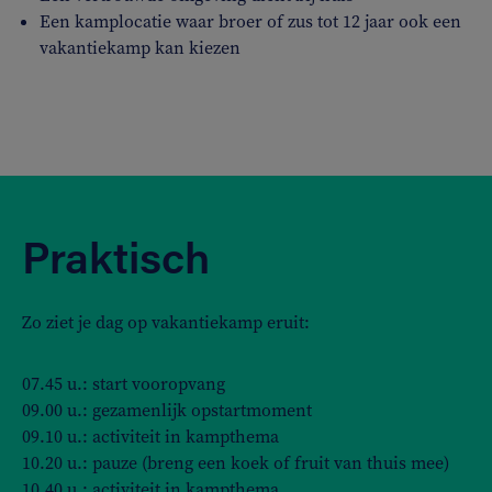
Een kamplocatie waar broer of zus tot 12 jaar ook een
vakantiekamp kan kiezen
Praktisch
Zo ziet je dag op vakantiekamp eruit:
07.45 u.: start vooropvang
09.00 u.: gezamenlijk opstartmoment
09.10 u.: activiteit in kampthema
10.20 u.: pauze (breng een koek of fruit van thuis mee)
10.40 u.: activiteit in kampthema