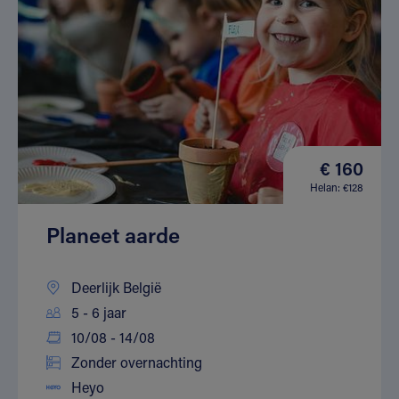
€ 160
Helan: €128
Planeet aarde
Deerlijk België
5 - 6 jaar
10/08 - 14/08
Zonder overnachting
Heyo