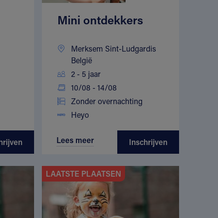
Mini ontdekkers
Merksem Sint-Ludgardis
België
2 - 5 jaar
10/08 - 14/08
Zonder overnachting
Heyo
Lees meer
hrijven
Inschrijven
LAATSTE PLAATSEN