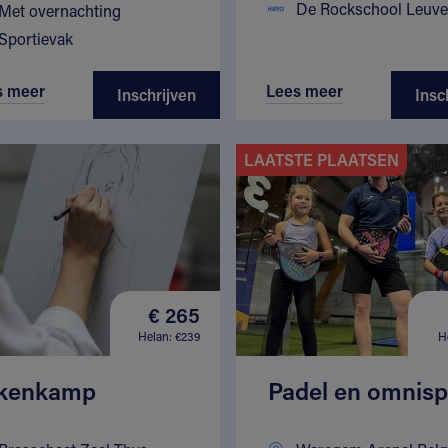
De Rockschool Leuv
Met overnachting
Sportievak
s meer
Lees meer
Inschrijven
Insc
LAATSTE PLAATSEN
€ 265
Helan: €239
H
kenkamp
Padel en omnisp