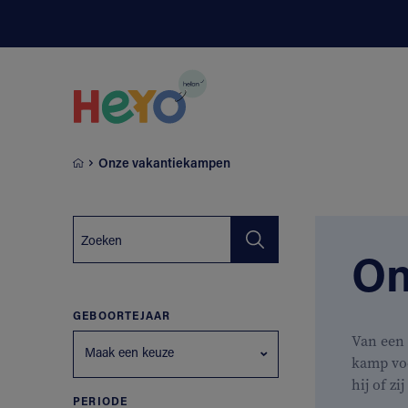
Naar hoofdinhoud springen
Onze vakantiekampen
On
GEBOORTEJAAR
Van een 
Maak een keuze
kamp vo
hij of zi
PERIODE