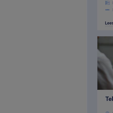
Lee
Te