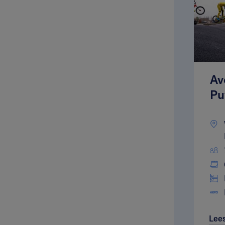
Av
Pu
Lee