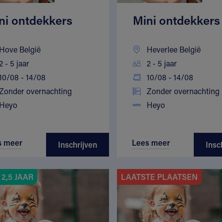
ni ontdekkers
Mini ontdekkers
Hove België
Heverlee België
2 - 5 jaar
2 - 5 jaar
10/08 - 14/08
10/08 - 14/08
Zonder overnachting
Zonder overnachting
Heyo
Heyo
s meer
Lees meer
Inschrijven
Insc
2,5 JAAR
LAATSTE PLAATSEN