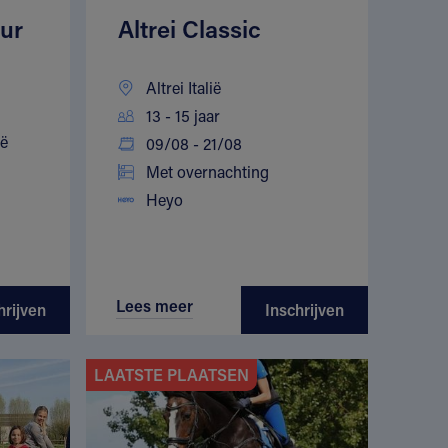
ur
Altrei Classic
Altrei Italië
13 - 15 jaar
ië
09/08 - 21/08
Met overnachting
Heyo
Lees meer
hrijven
Inschrijven
LAATSTE PLAATSEN