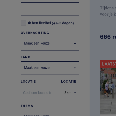
Tijdens
voor je 
Ik ben flexibel (+/- 3 dagen)
OVERNACHTING
666 r
Maak een keuze
LAND
LAATS
Maak een keuze
LOCATIE
LOCATIE
THEMA