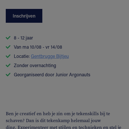
Inschrijven
8 - 12 jaar
Van ma 10/08 - vr 14/08
Locatie:
Gentbrugge Bijtjeu
Zonder overnachting
Georganiseerd door Junior Argonauts
Ben je creatief en heb je zin om je tekenskills bij te
schaven? Dan is dit tekenkamp helemaal jouw
ding. Experimenteer met stijlen en technieken en stel je