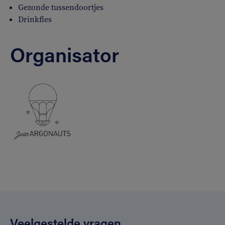
Gezonde tussendoortjes
Drinkfles
Organisator
Veelgestelde vragen