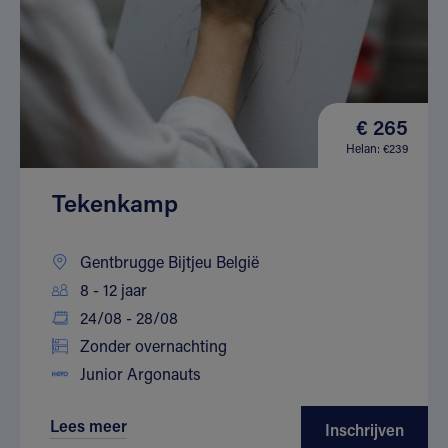
€ 265
Helan: €239
Tekenkamp
Gentbrugge Bijtjeu België
8 - 12 jaar
24/08 - 28/08
Zonder overnachting
Junior Argonauts
Lees meer
Inschrijven