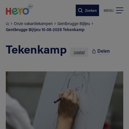
Naar hoofdinhoud springen
Zoeken
MENU
Onze vakantiekampen
Gentbrugge Bijtjeu
Gentbrugge Bijtjeu 10-08-2026 Tekenkamp
Tekenkamp
Delen
creatief