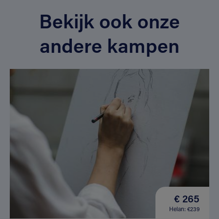
Bekijk ook onze
andere kampen
€ 265
Helan: €239