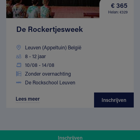
€ 365
Helan: €329
De Rockertjesweek
Leuven (Appeltuin) België
8 - 12 jaar
10/08 - 14/08
Zonder overnachting
De Rockschool Leuven
Lees meer
Inschrijven
Inschrijven