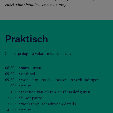
enkel administratieve ondersteuning.
Praktisch
Zo ziet je dag op vakantiekamp eruit:
08.30 u.: start opvang
09.00 u.: onthaal
09.30 u.: workshop: basis schetsen en verhoudingen
11.00 u.: pauze
11.15 u.: tekenen van dieren en fantasiefiguren
12.00 u.: lunchpauze
13.00 u.: workshop: schaduw en details
14.30 u.: pauze