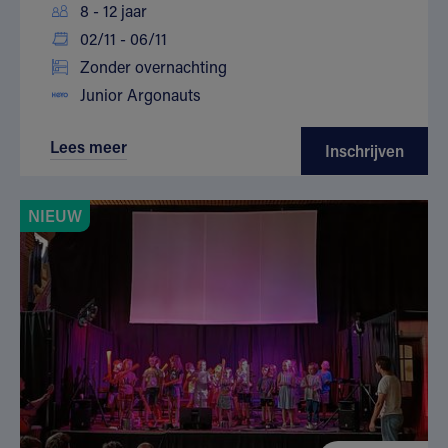
8 - 12 jaar
02/11 - 06/11
Zonder overnachting
Junior Argonauts
Lees meer
Inschrijven
NIEUW