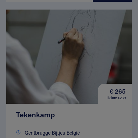
€ 265
Helan: €239
Tekenkamp
Gentbrugge Bijtjeu België