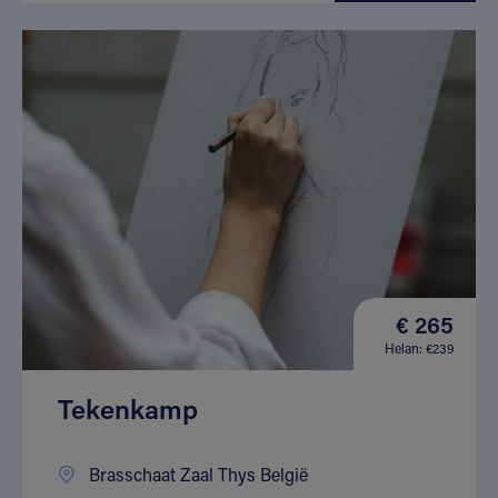
€ 265
Helan: €239
Tekenkamp
Brasschaat Zaal Thys België