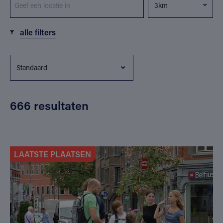
alle filters
666 resultaten
LAATSTE PLAATSEN