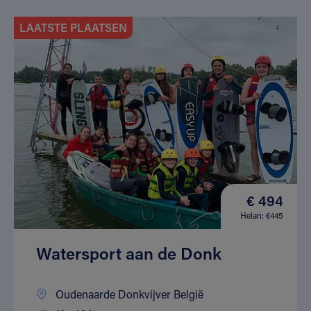
LAATSTE PLAATSEN
€ 494
Helan: €445
Watersport aan de Donk
Oudenaarde Donkvijver België