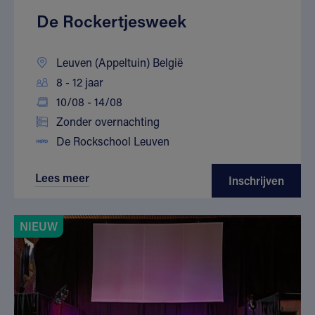
De Rockertjesweek
Leuven (Appeltuin) België
8 - 12 jaar
10/08 - 14/08
Zonder overnachting
De Rockschool Leuven
Lees meer
Inschrijven
NIEUW