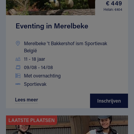
€ 449
Helan: €404
Eventing in Merelbeke
Merelbeke 't Bakkershof ism Sportievak
België
11 - 18 jaar
09/08 - 14/08
Met overnachting
Sportievak
Lees meer
Inschrijven
LAATSTE PLAATSEN