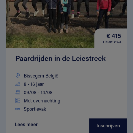
€ 415
Helan: €374
Paardrijden in de Leiestreek
Bissegem België
8 - 16 jaar
09/08 - 14/08
Met overnachting
Sportievak
Lees meer
Inschrijven