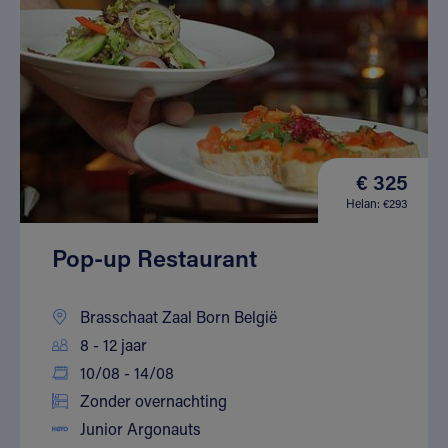
€ 325
Helan: €293
Pop-up Restaurant
Brasschaat Zaal Born België
8 - 12 jaar
10/08 - 14/08
Zonder overnachting
Junior Argonauts