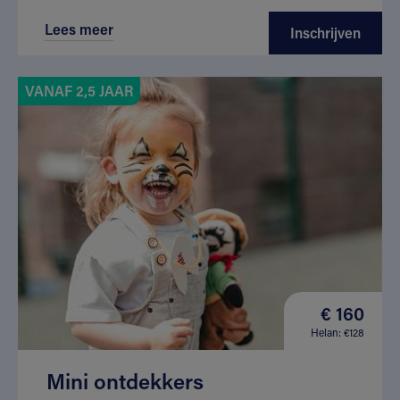
Lees meer
Inschrijven
VANAF 2,5 JAAR
€ 160
Helan: €128
Mini ontdekkers