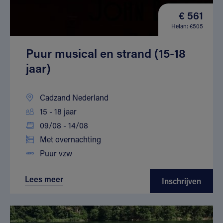
€ 561
Helan: €505
Puur musical en strand (15-18
jaar)
Cadzand Nederland
15 - 18 jaar
09/08 - 14/08
Met overnachting
Puur vzw
Lees meer
Inschrijven