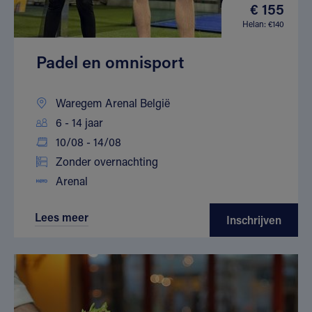
€ 155
Helan: €140
Padel en omnisport
Waregem Arenal België
6 - 14 jaar
10/08 - 14/08
Zonder overnachting
Arenal
Lees meer
Inschrijven