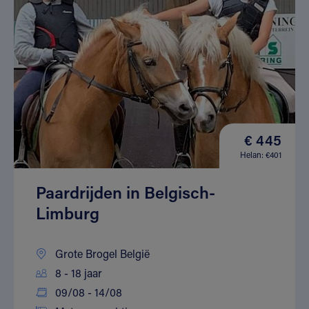
€ 445
Helan: €401
Paardrijden in Belgisch-
Limburg
Grote Brogel België
8 - 18 jaar
09/08 - 14/08