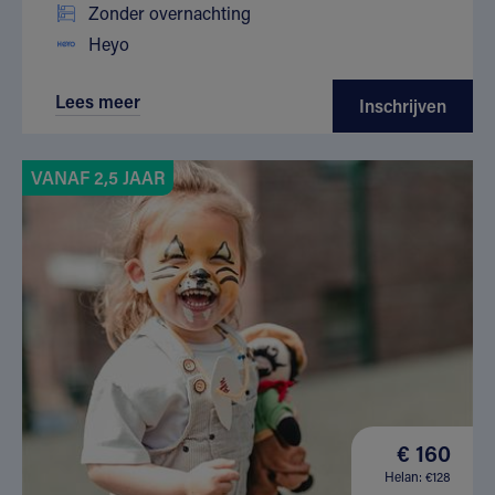
Zonder overnachting
Heyo
Lees meer
Inschrijven
VANAF 2,5 JAAR
€ 160
Helan: €128