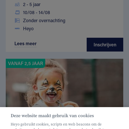
2 - 5 jaar
10/08 - 14/08
Zonder overnachting
Heyo
Lees meer
Inschrijven
VANAF 2,5 JAAR
Deze website maakt gebruik van cookies
Heyo gebruikt cookies, scripts en web beacons om de