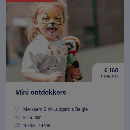
€ 160
Helan: €128
Mini ontdekkers
Merksem Sint-Ludgardis België
2 - 5 jaar
10/08 - 14/08