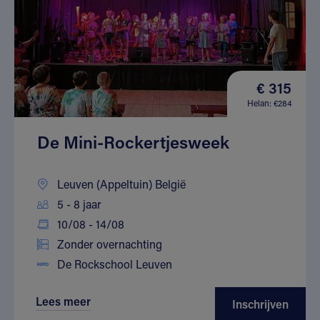
€ 315
Helan: €284
De Mini-Rockertjesweek
Leuven (Appeltuin) België
5 - 8 jaar
10/08 - 14/08
Zonder overnachting
De Rockschool Leuven
Lees meer
Inschrijven