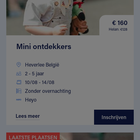
€ 160
Helan: €128
Mini ontdekkers
Heverlee België
2 - 5 jaar
10/08 - 14/08
Zonder overnachting
Heyo
Lees meer
Inschrijven
LAATSTE PLAATSEN