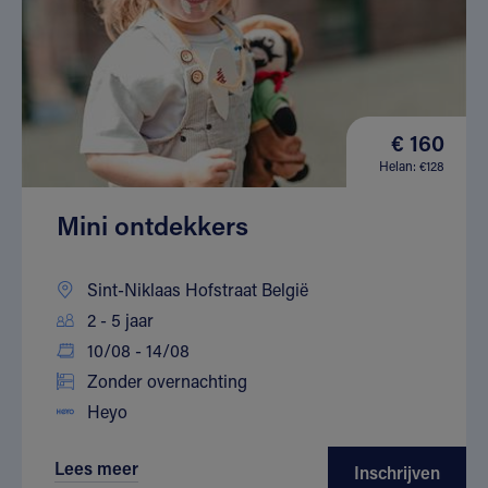
€ 160
Helan: €128
Mini ontdekkers
Sint-Niklaas Hofstraat België
2 - 5 jaar
10/08 - 14/08
Zonder overnachting
Heyo
Lees meer
Inschrijven