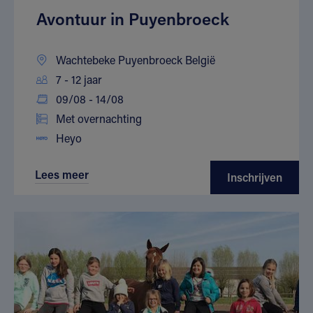
Avontuur in Puyenbroeck
Wachtebeke Puyenbroeck België
7 - 12 jaar
09/08 - 14/08
Met overnachting
Heyo
Lees meer
Inschrijven