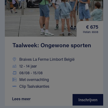
€ 675
Helan: €608
Taalweek: Ongewone sporten
Braives La Ferme Limbort België
12 - 14 jaar
08/08 - 15/08
Met overnachting
Clip Taalvakanties
Lees meer
Inschrijven