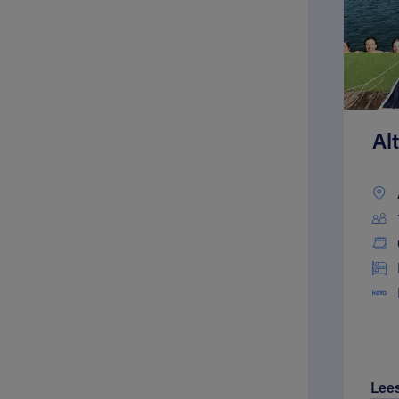
Al
Lee