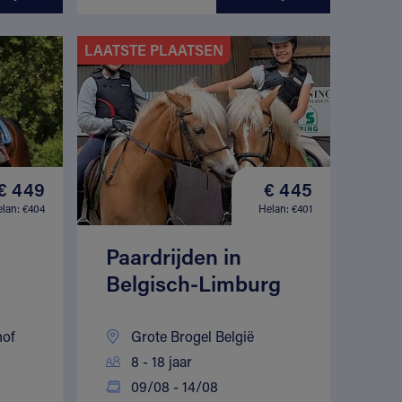
LAATSTE PLAATSEN
€ 449
€ 445
lan: €404
Helan: €401
Paardrijden in
Belgisch-Limburg
hof
Grote Brogel België
8 - 18 jaar
09/08 - 14/08