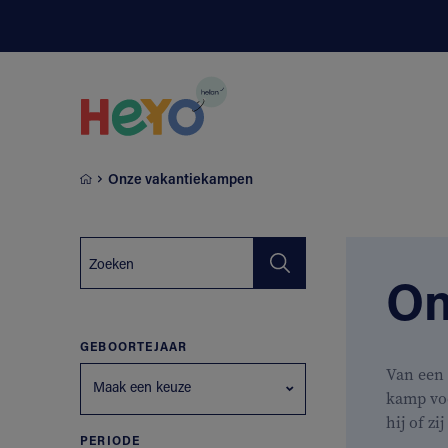
Naar hoofdinhoud springen
Onze vakantiekampen
On
GEBOORTEJAAR
Van een 
Maak een keuze
kamp vo
hij of zi
PERIODE