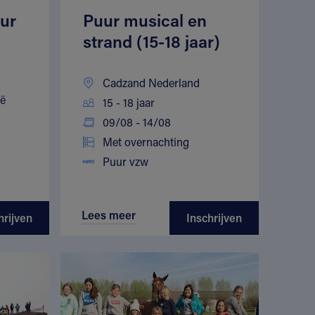
ur
Puur musical en
strand (15-18 jaar)
Cadzand Nederland
ië
15 - 18 jaar
09/08 - 14/08
Met overnachting
Puur vzw
Lees meer
hrijven
Inschrijven