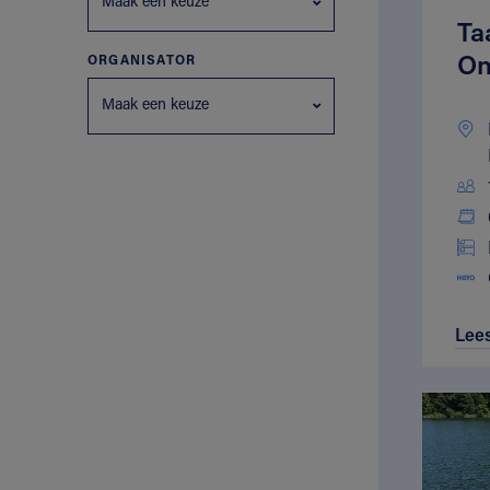
Maak een keuze
Ta
On
ORGANISATOR
Maak een keuze
Lee