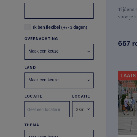
Tijdens
voor je 
Ik ben flexibel (+/- 3 dagen)
OVERNACHTING
667 r
Maak een keuze
LAND
LAATS
Maak een keuze
LOCATIE
LOCATIE
THEMA