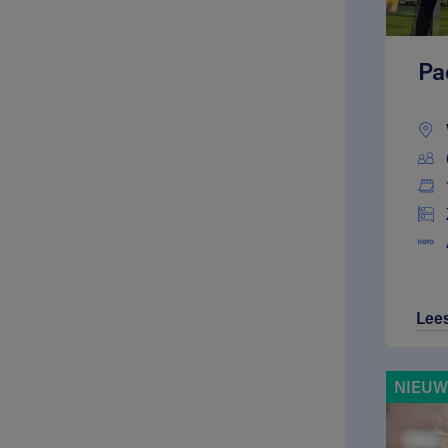
Pa
Lee
NIEUWE