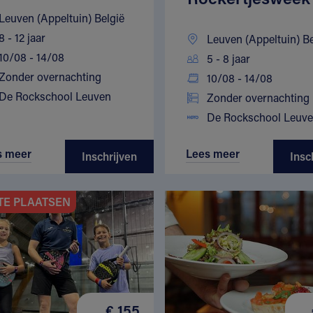
Leuven (Appeltuin) België
8 - 12 jaar
Leuven (Appeltuin) Be
10/08 - 14/08
5 - 8 jaar
Zonder overnachting
10/08 - 14/08
De Rockschool Leuven
Zonder overnachting
De Rockschool Leuv
s meer
Lees meer
Inschrijven
Insc
TE PLAATSEN
€ 155