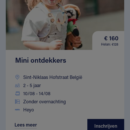
€ 160
Helan: €128
Mini ontdekkers
Sint-Niklaas Hofstraat België
2 - 5 jaar
10/08 - 14/08
Zonder overnachting
Heyo
Lees meer
Inschrijven