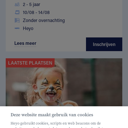
2 - 5 jaar
10/08 - 14/08
Zonder overnachting
Heyo
Lees meer
Inschrijven
LAATSTE PLAATSEN
Deze website maakt gebruik van cookies
Heyo gebruikt cookies, scripts en web beacons om de