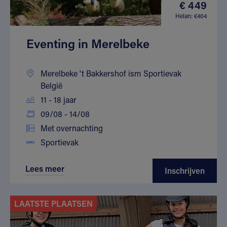
€ 449
Helan: €404
Eventing in Merelbeke
Merelbeke 't Bakkershof ism Sportievak
België
11 - 18 jaar
09/08 - 14/08
Met overnachting
Sportievak
Lees meer
Inschrijven
LAATSTE PLAATSEN