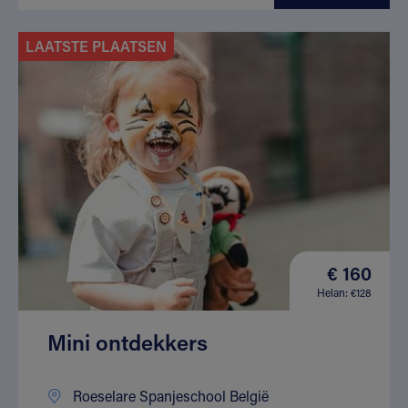
LAATSTE PLAATSEN
€ 160
Helan: €128
Mini ontdekkers
Roeselare Spanjeschool België