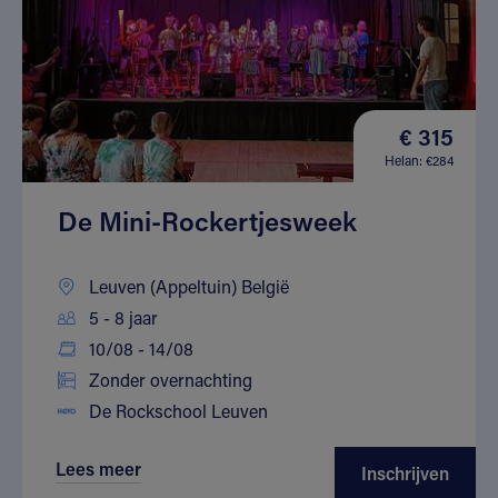
€ 315
Helan: €284
De Mini-Rockertjesweek
Leuven (Appeltuin) België
5 - 8 jaar
10/08 - 14/08
Zonder overnachting
De Rockschool Leuven
Lees meer
Inschrijven