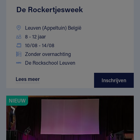
De Rockertjesweek
Leuven (Appeltuin) België
8 - 12 jaar
10/08 - 14/08
Zonder overnachting
De Rockschool Leuven
Lees meer
Inschrijven
NIEUW