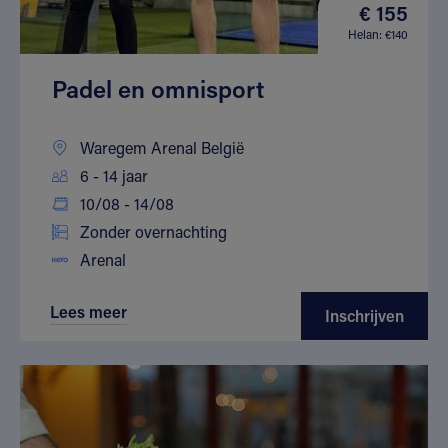
€ 155
Helan: €140
Padel en omnisport
Waregem Arenal België
6 - 14 jaar
10/08 - 14/08
Zonder overnachting
Arenal
Lees meer
Inschrijven