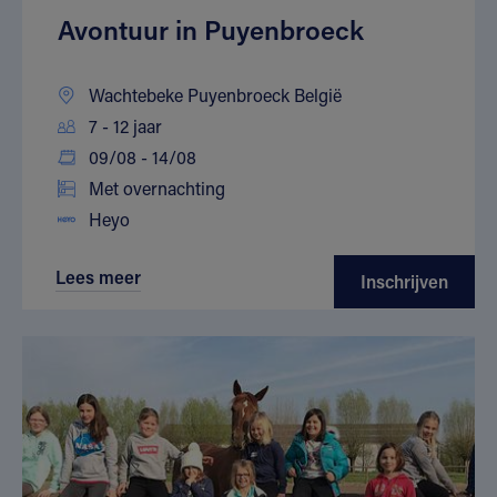
Avontuur in Puyenbroeck
Wachtebeke Puyenbroeck België
7 - 12 jaar
09/08 - 14/08
Met overnachting
Heyo
Lees meer
Inschrijven