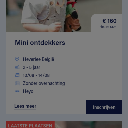
€ 160
Helan: €128
Mini ontdekkers
Heverlee België
2 - 5 jaar
10/08 - 14/08
Zonder overnachting
Heyo
Lees meer
Inschrijven
LAATSTE PLAATSEN