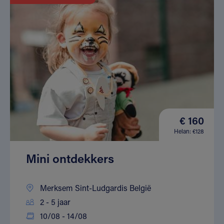
€ 160
Helan: €128
Mini ontdekkers
Merksem Sint-Ludgardis België
2 - 5 jaar
10/08 - 14/08