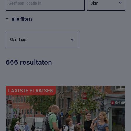
alle filters
666 resultaten
LAATSTE PLAATSEN