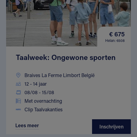
€ 675
Helan: €608
Taalweek: Ongewone sporten
Braives La Ferme Limbort België
12 - 14 jaar
08/08 - 15/08
Met overnachting
Clip Taalvakanties
Lees meer
Inschrijven