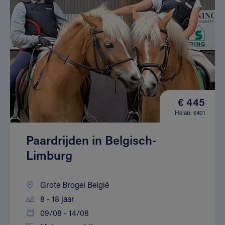
€ 445
Helan: €401
Paardrijden in Belgisch-
Limburg
Grote Brogel België
8 - 18 jaar
09/08 - 14/08