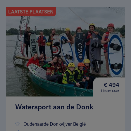
LAATSTE PLAATSEN
€ 494
Helan: €445
Watersport aan de Donk
Oudenaarde Donkvijver België