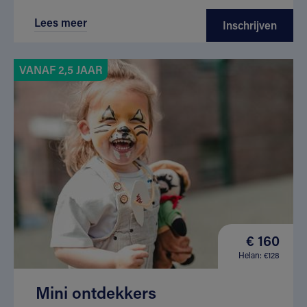
Lees meer
Inschrijven
VANAF 2,5 JAAR
€ 160
Helan: €128
Mini ontdekkers