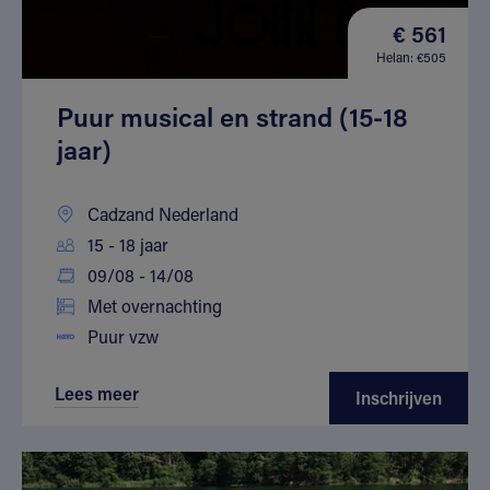
€ 561
Helan: €505
Puur musical en strand (15-18
jaar)
Cadzand Nederland
15 - 18 jaar
09/08 - 14/08
Met overnachting
Puur vzw
Lees meer
Inschrijven