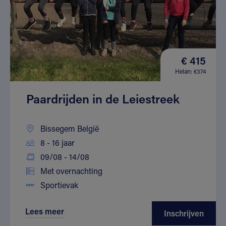
€ 415
Helan: €374
Paardrijden in de Leiestreek
Bissegem België
8 - 16 jaar
09/08 - 14/08
Met overnachting
Sportievak
Lees meer
Inschrijven