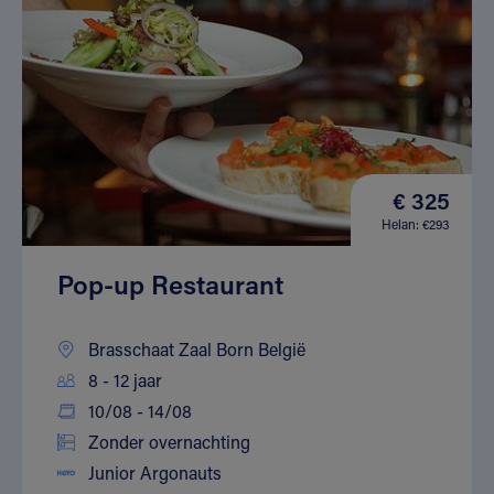
€ 325
Helan: €293
Pop-up Restaurant
Brasschaat Zaal Born België
8 - 12 jaar
10/08 - 14/08
Zonder overnachting
Junior Argonauts