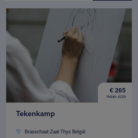
€ 265
Helan: €239
Tekenkamp
Brasschaat Zaal Thys België