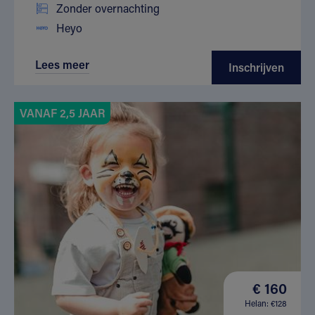
Zonder overnachting
Heyo
Lees meer
Inschrijven
VANAF 2,5 JAAR
€ 160
Helan: €128