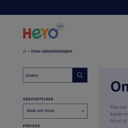
Naar hoofdinhoud springen
Onze vakantiekampen
On
GEBOORTEJAAR
Van een 
Maak een keuze
kamp vo
hij of zi
PERIODE