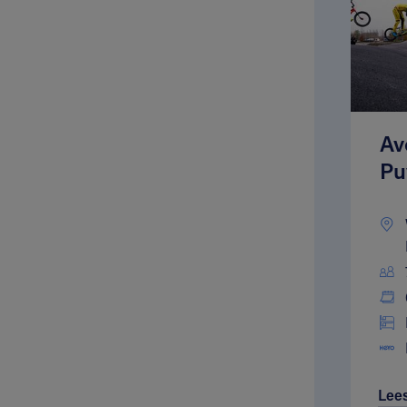
Av
Pu
Lee