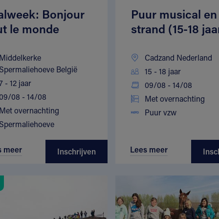
alweek: Bonjour
Puur musical en
ut le monde
strand (15-18 jaa
Middelkerke
Cadzand Nederland
Spermaliehoeve België
15 - 18 jaar
7 - 12 jaar
09/08 - 14/08
09/08 - 14/08
Met overnachting
Met overnachting
Puur vzw
Spermaliehoeve
s meer
Lees meer
Inschrijven
Insc