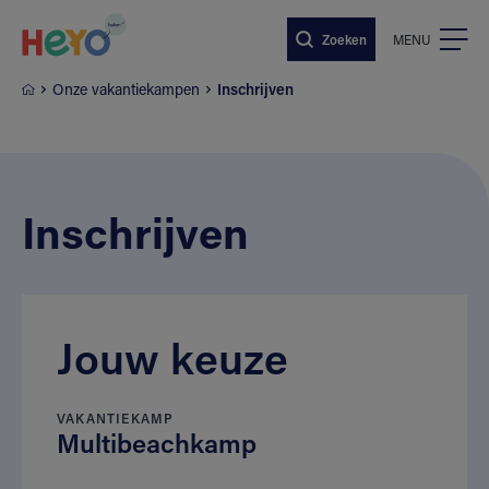
Naar hoofdinhoud springen
Zoeken
MENU
Onze vakantiekampen
Inschrijven
Inschrijven
Jouw keuze
VAKANTIEKAMP
Multibeachkamp