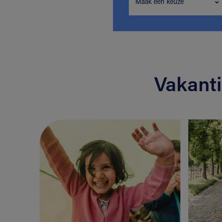
Maak een keuze
Vakant