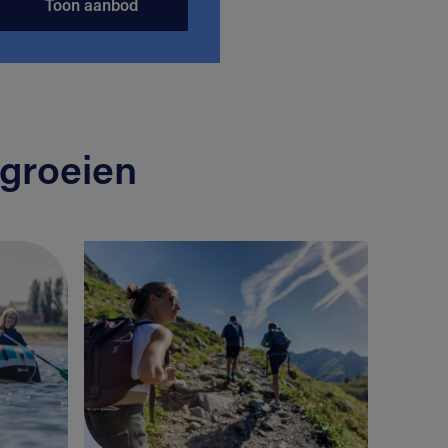
Toon aanbod
groeien