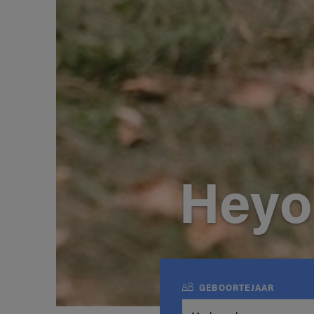
Heyo
GEBOORTEJAAR