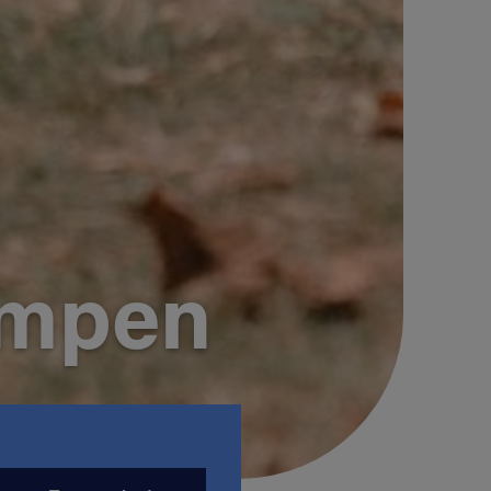
ampen