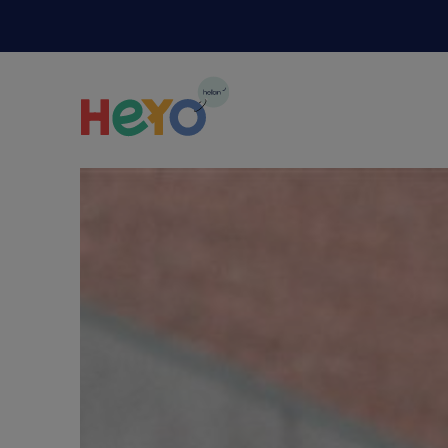
Naar hoofdinhoud springen