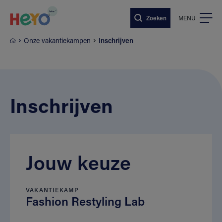
Naar hoofdinhoud springen
Zoeken
MENU
Onze vakantiekampen
Inschrijven
Inschrijven
Jouw keuze
VAKANTIEKAMP
Fashion Restyling Lab