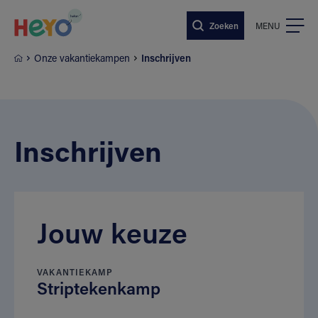
Naar hoofdinhoud springen
Zoeken
MENU
Onze vakantiekampen
Inschrijven
Inschrijven
Jouw keuze
VAKANTIEKAMP
Striptekenkamp