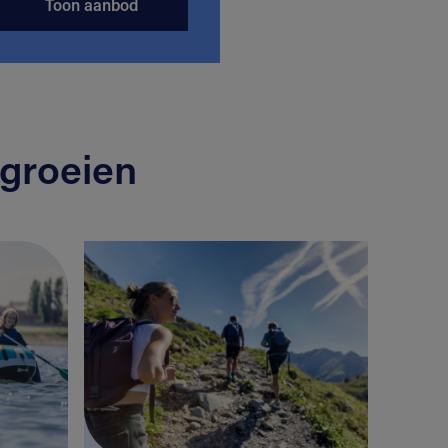
Toon aanbod
groeien