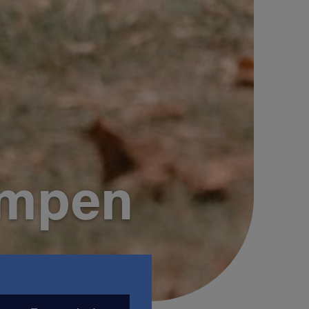
ampen