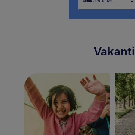
Maak een keuze
Vakant