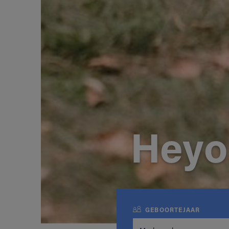
Heyo
GEBOORTEJAAR