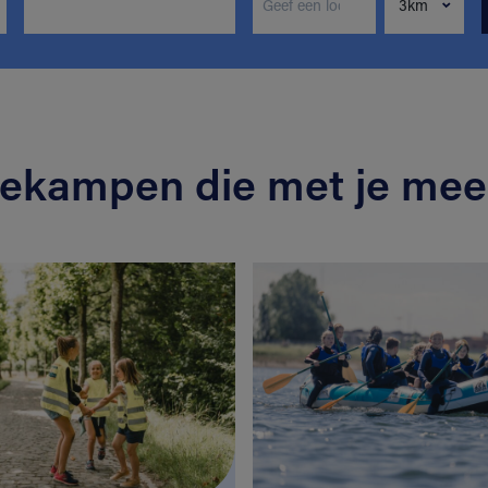
iekampen die met je mee