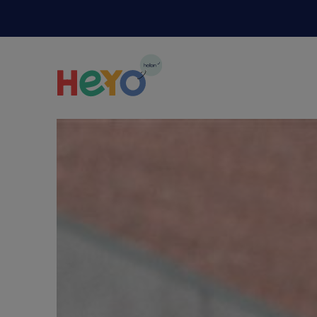
Naar hoofdinhoud springen