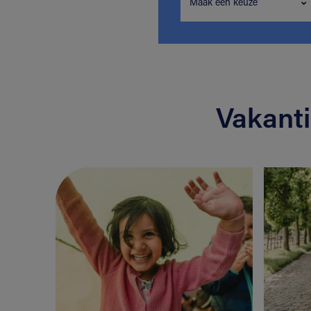
Maak een keuze
Vakant