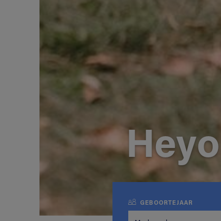
Heyo
GEBOORTEJAAR