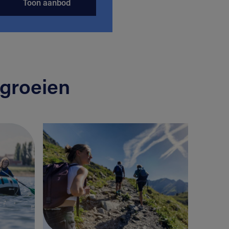
Toon aanbod
groeien