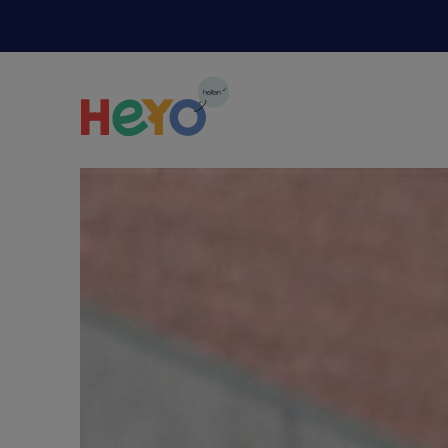
Naar hoofdinhoud springen