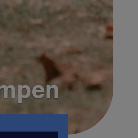
ampen