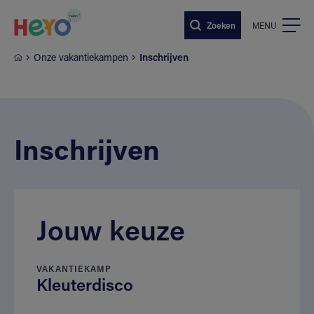
Naar hoofdinhoud springen
Zoeken
MENU
Onze vakantiekampen
Inschrijven
Inschrijven
Jouw keuze
VAKANTIEKAMP
Kleuterdisco