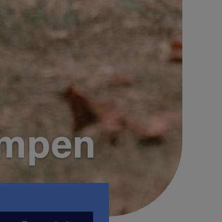
ampen