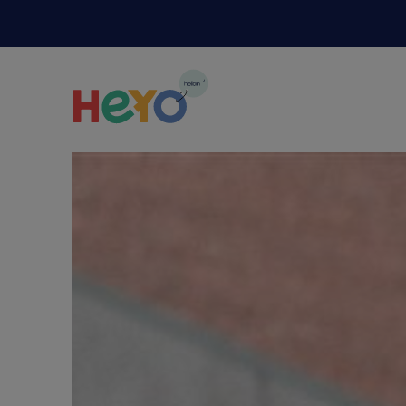
Naar hoofdinhoud springen