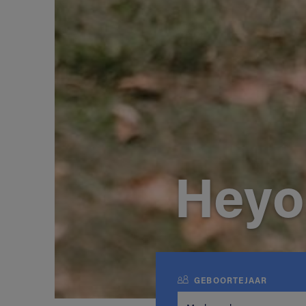
Heyo
GEBOORTEJAAR