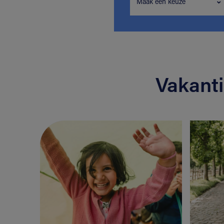
Maak een keuze
Vakant