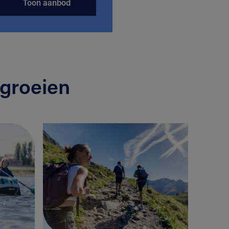
Toon aanbod
groeien