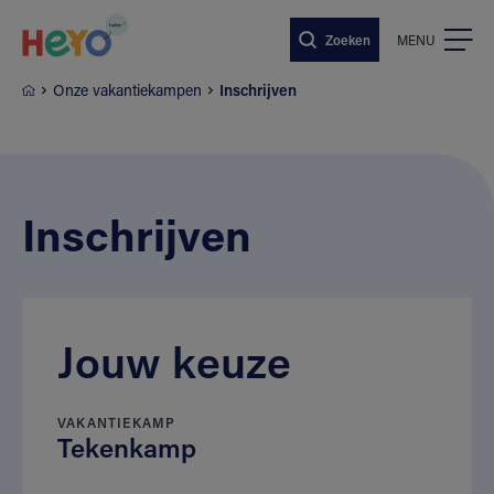
Naar hoofdinhoud springen
Zoeken
MENU
Onze vakantiekampen
Inschrijven
Inschrijven
Jouw keuze
VAKANTIEKAMP
Tekenkamp