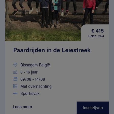
€ 415
Helan: €374
Paardrijden in de Leiestreek
Bissegem België
8 - 16 jaar
09/08 - 14/08
Met overnachting
Sportievak
Lees meer
Inschrijven