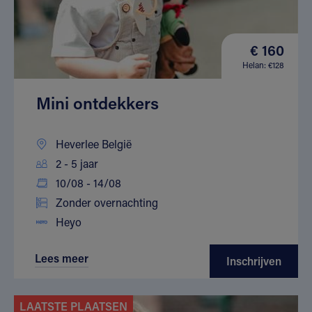
€ 160
Helan: €128
Mini ontdekkers
Heverlee België
2 - 5 jaar
10/08 - 14/08
Zonder overnachting
Heyo
Lees meer
Inschrijven
LAATSTE PLAATSEN