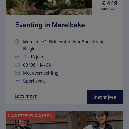
€ 449
Helan: €404
Eventing in Merelbeke
Merelbeke 't Bakkershof ism Sportievak
België
11 - 18 jaar
09/08 - 14/08
Met overnachting
Sportievak
Lees meer
Inschrijven
LAATSTE PLAATSEN