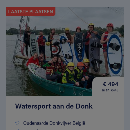
LAATSTE PLAATSEN
€ 494
Helan: €445
Watersport aan de Donk
Oudenaarde Donkvijver België