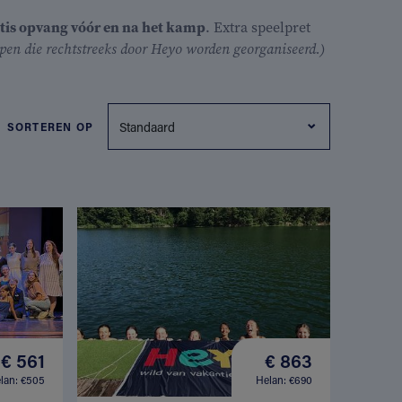
tis opvang vóór en na het kamp
. Extra speelpret
en die rechtstreeks door Heyo worden georganiseerd.)
SORTEREN OP
€ 561
€ 863
lan: €505
Helan: €690