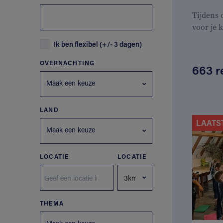
Tijdens
voor je 
Ik ben flexibel (+/- 3 dagen)
OVERNACHTING
663 r
Maak een keuze
LAND
LAATS
Maak een keuze
LOCATIE
LOCATIE
THEMA