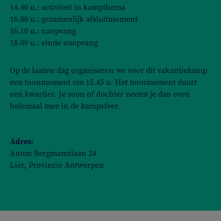
14.40 u.: activiteit in kampthema
16.00 u.: gezamenlijk afsluitmoment
16.10 u.: naopvang
18.00 u.: einde naopvang
Op de laatste dag organiseren we voor dit vakantiekamp
een toonmoment om 15.45 u. Het toonmoment duurt
een kwartier. Je zoon of dochter neemt je dan even
helemaal mee in de kampsfeer.
Adres:
Anton Bergmannlaan 24
Lier, Provincie Antwerpen