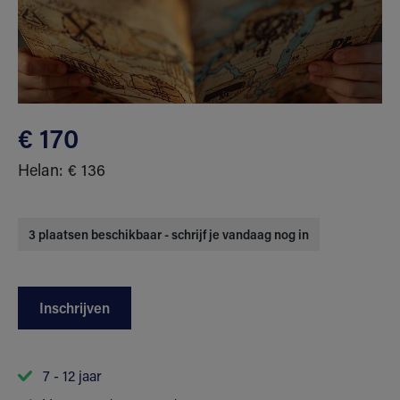
€ 170
Helan: € 136
3 plaatsen beschikbaar - schrijf je vandaag nog in
Inschrijven
7 - 12 jaar