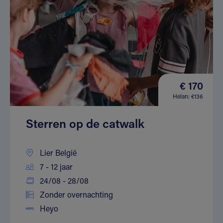
€ 170
Helan: €136
Sterren op de catwalk
Lier België
7 - 12 jaar
24/08 - 28/08
Zonder overnachting
Heyo