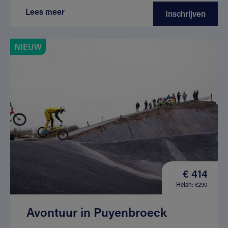
Lees meer
Inschrijven
NIEUW
€ 414
Helan: €290
Avontuur in Puyenbroeck