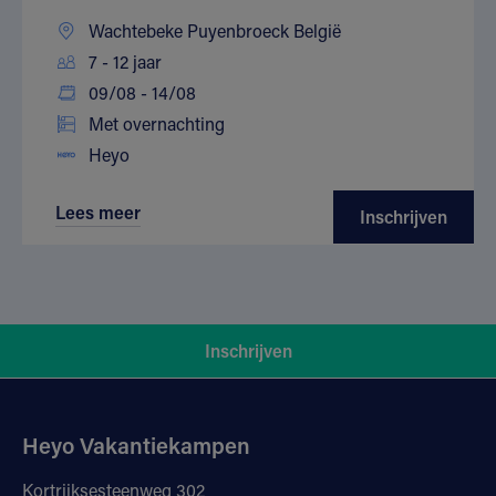
Wachtebeke Puyenbroeck België
7 - 12 jaar
09/08 - 14/08
Met overnachting
Heyo
Lees meer
Inschrijven
Inschrijven
Heyo Vakantiekampen
Kortrijksesteenweg 302