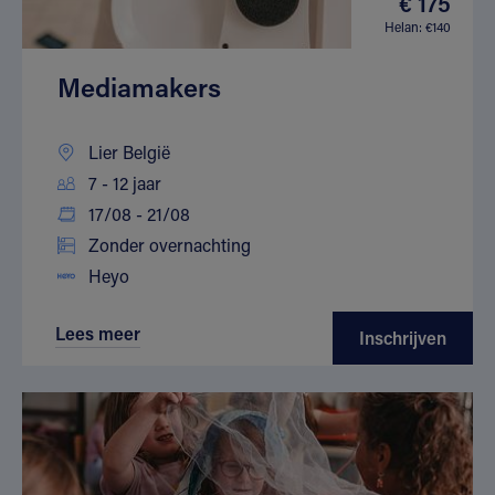
€ 175
Helan: €140
Mediamakers
Lier België
7 - 12 jaar
17/08 - 21/08
Zonder overnachting
Heyo
Lees meer
Inschrijven