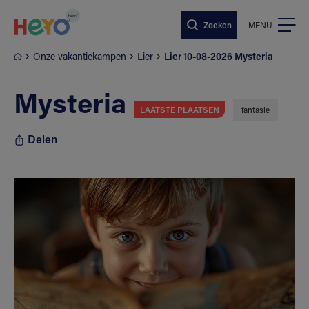
Naar hoofdinhoud springen
Zoeken
MENU
Onze vakantiekampen
Lier
Lier 10-08-2026 Mysteria
Mysteria
LAATSTE PLAATSEN
fantasie
Delen