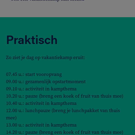
Praktisch
Zo ziet je dag op vakantiekamp eruit:
07.45 u.: start vooropvang
09.00 u.: gezamenlijk opstartmoment
09.10 u.: activiteit in kampthema
10.20 u.: pauze (breng een koek of fruit van thuis mee)
10.40 u.: activiteit in kampthema
12.00 u.: lunchpauze (breng je lunchpakket van thuis
mee)
13.00 u.: activiteit in kampthema
14.20 u.: pauze (breng een koek of fruit van thuis mee)