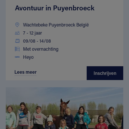
Avontuur in Puyenbroeck
Wachtebeke Puyenbroeck België
7 - 12 jaar
09/08 - 14/08
Met overnachting
Heyo
Lees meer
Inschrijven