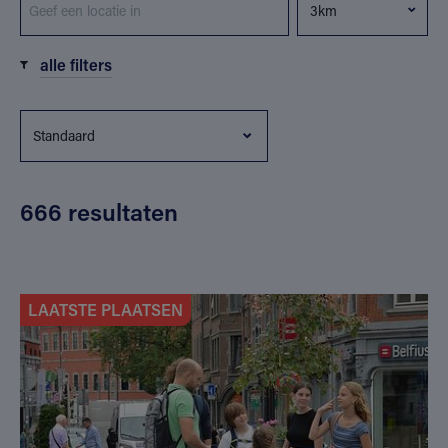
alle filters
666 resultaten
LAATSTE PLAATSEN