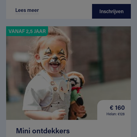
Lees meer
Inschrijven
VANAF 2,5 JAAR
€ 160
Helan: €128
Mini ontdekkers