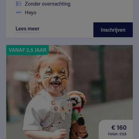
Zonder overnachting
Heyo
Lees meer
Inschrijven
VANAF 2,5 JAAR
€ 160
Helan: €128