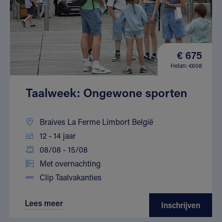
€ 675
Helan: €608
Taalweek: Ongewone sporten
Braives La Ferme Limbort België
12 - 14 jaar
08/08 - 15/08
Met overnachting
Clip Taalvakanties
Lees meer
Inschrijven