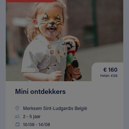
€ 160
Helan: €128
Mini ontdekkers
Merksem Sint-Ludgardis België
2 - 5 jaar
10/08 - 14/08