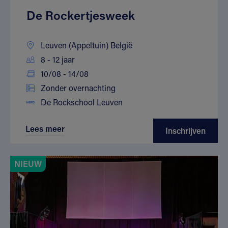
De Rockertjesweek
Leuven (Appeltuin) België
8 - 12 jaar
10/08 - 14/08
Zonder overnachting
De Rockschool Leuven
Lees meer
Inschrijven
NIEUW