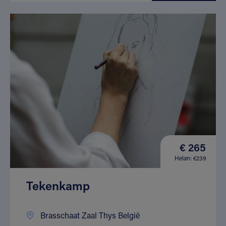
€ 265
Helan: €239
Tekenkamp
Brasschaat Zaal Thys België