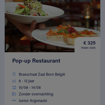
€ 325
Helan: €293
Pop-up Restaurant
Brasschaat Zaal Born België
8 - 12 jaar
10/08 - 14/08
Zonder overnachting
Junior Argonauts