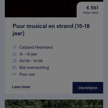
€ 561
Helan: €505
Puur musical en strand (15-18
jaar)
Cadzand Nederland
15 - 18 jaar
09/08 - 14/08
Met overnachting
Puur vzw
Lees meer
Inschrijven