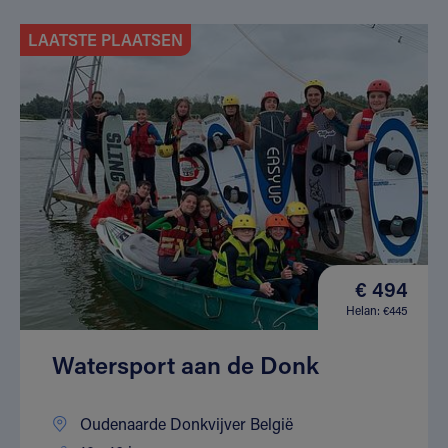
LAATSTE PLAATSEN
€ 494
Helan: €445
Watersport aan de Donk
Oudenaarde Donkvijver België