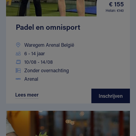
€ 155
Helan: €140
Padel en omnisport
Waregem Arenal België
6 - 14 jaar
10/08 - 14/08
Zonder overnachting
Arenal
Lees meer
Inschrijven