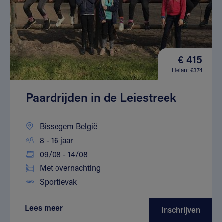
€ 415
Helan: €374
Paardrijden in de Leiestreek
Bissegem België
8 - 16 jaar
09/08 - 14/08
Met overnachting
Sportievak
Lees meer
Inschrijven