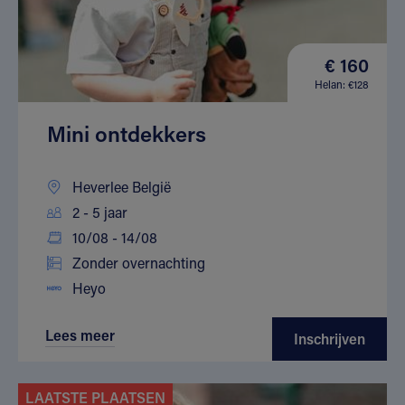
€ 160
Helan: €128
Mini ontdekkers
Heverlee België
2 - 5 jaar
10/08 - 14/08
Zonder overnachting
Heyo
Lees meer
Inschrijven
LAATSTE PLAATSEN