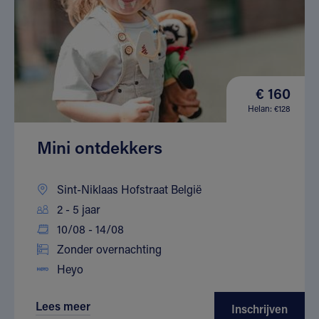
€ 160
Helan: €128
Mini ontdekkers
Sint-Niklaas Hofstraat België
2 - 5 jaar
10/08 - 14/08
Zonder overnachting
Heyo
Lees meer
Inschrijven