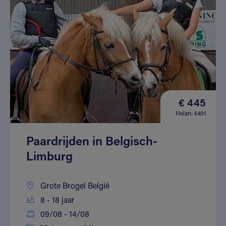
€ 445
Helan: €401
Paardrijden in Belgisch-
Limburg
Grote Brogel België
8 - 18 jaar
09/08 - 14/08