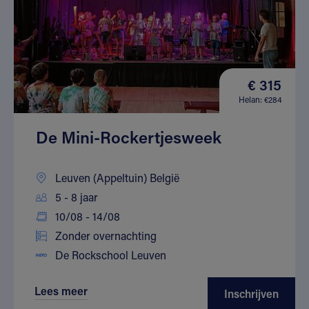
€ 315
Helan: €284
De Mini-Rockertjesweek
Leuven (Appeltuin) België
5 - 8 jaar
10/08 - 14/08
Zonder overnachting
De Rockschool Leuven
Lees meer
Inschrijven