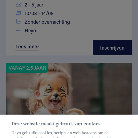
2 - 5 jaar
10/08 - 14/08
Zonder overnachting
Heyo
Lees meer
Inschrijven
VANAF 2,5 JAAR
Deze website maakt gebruik van cookies
Heyo gebruikt cookies, scripts en web beacons om de