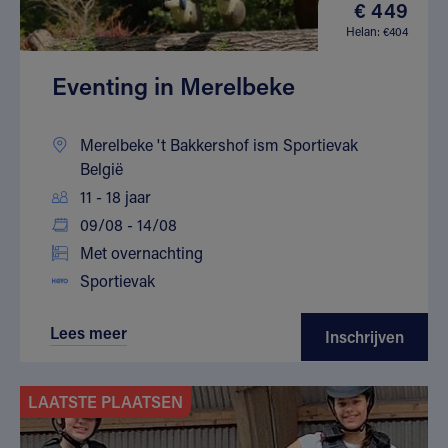
€ 449
Helan: €404
Eventing in Merelbeke
Merelbeke 't Bakkershof ism Sportievak
België
11 - 18 jaar
09/08 - 14/08
Met overnachting
Sportievak
Lees meer
Inschrijven
LAATSTE PLAATSEN