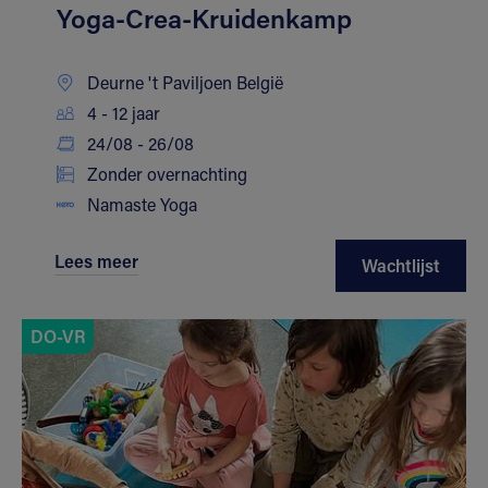
Yoga-Crea-Kruidenkamp
Deurne 't Paviljoen België
4 - 12 jaar
24/08 - 26/08
Zonder overnachting
Namaste Yoga
Lees meer
Wachtlijst
DO-VR