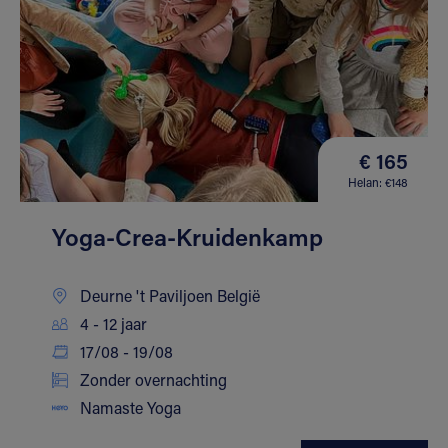
€ 165
Helan: €148
Yoga-Crea-Kruidenkamp
Deurne 't Paviljoen België
4 - 12 jaar
17/08 - 19/08
Zonder overnachting
Namaste Yoga