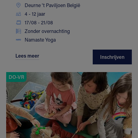
Deurne 't Paviljoen België
4 - 12 jaar
17/08 - 21/08
Zonder overnachting
Namaste Yoga
Lees meer
Inschrijven
DO-VR