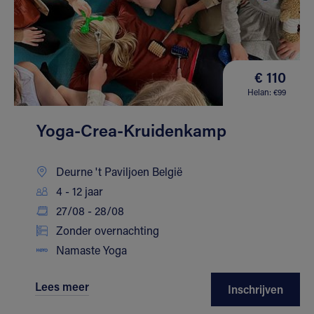
€ 110
Helan: €99
Yoga-Crea-Kruidenkamp
Deurne 't Paviljoen België
4 - 12 jaar
27/08 - 28/08
Zonder overnachting
Namaste Yoga
Lees meer
Inschrijven