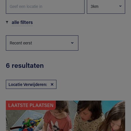
alle filters
6 resultaten
Locatie Verwijderen:
✕
LAATSTE PLAATSEN