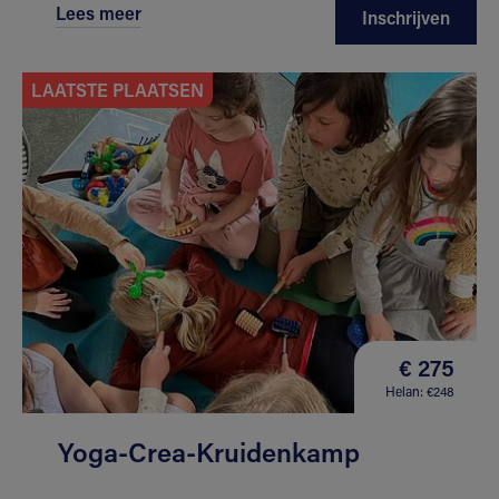
Lees meer
Inschrijven
LAATSTE PLAATSEN
€ 275
Helan: €248
Yoga-Crea-Kruidenkamp