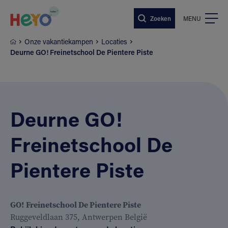
Naar hoofdinhoud springen
Zoeken
MENU
Onze vakantiekampen
Locaties
Deurne GO! Freinetschool De Pientere Piste
Deurne GO!
Freinetschool De
Pientere Piste
GO! Freinetschool De Pientere Piste
Ruggeveldlaan 375, Antwerpen België