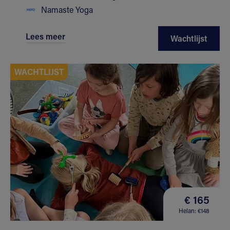
Namaste Yoga
Lees meer
Wachtlijst
WACHTLIJST
€ 165
Helan: €148