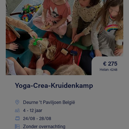
€ 275
Helan: €248
Yoga-Crea-Kruidenkamp
Deurne 't Paviljoen België
4 - 12 jaar
24/08 - 28/08
Zonder overnachting