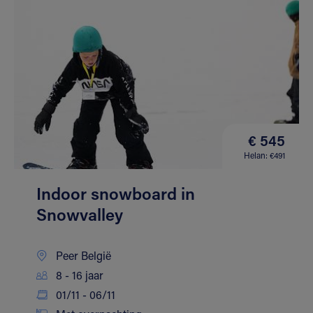
€ 545
Helan: €491
Indoor snowboard in
Snowvalley
Peer België
8 - 16 jaar
01/11 - 06/11