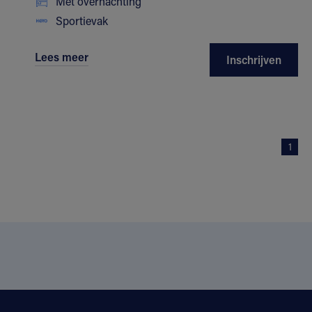
Met overnachting
Sportievak
Lees meer
Inschrijven
1