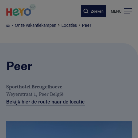
Naar hoofdinhoud springen
Zoeken
MENU
Onze vakantiekampen
Locaties
Peer
Peer
Sporthotel Breugelhoeve
Weyerstraat 1, Peer België
Bekijk hier de route naar de locatie