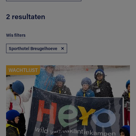
2 resultaten
Wis filters
Sporthotel Breugelhoeve
✕
WACHTLIJST